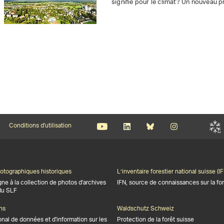
signifie pour le climat? Un nouveau pr
Conditions d'utilisation
otographiques historiques
L’inventaire forestier national suisse (IF
gne à la collection de photos d'archives
IFN, source de connaissances sur la for
du SLF
ns
Waldschutz Schweiz
onal de données et d'information sur les
Protection de la forêt suisse