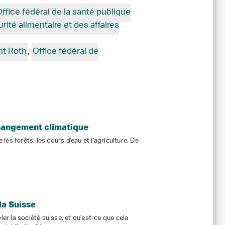
ffice fédéral de la santé publique
urité alimentaire et des affaires
nt Roth
,
Office fédéral de
changement climatique
es forêts, les cours d'eau et l'agriculture. De
.
la Suisse
ler la société suisse, et qu’est-ce que cela