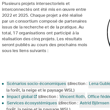
Plusieurs projets intersectoriels et
interconnectés ont été mis en œuvre entre
2022 et 2025. Chaque projet a été réalisé
par un consortium composé de partenaires
issus de la recherche et de la pratique. Au
total, 17 organisations ont participé à la
réalisation des cinq projets. Les résultats
seront publiés au cours des prochains mois
sous les liens suivants :
Scénarios socio-économiques
(direction :
Lena Gubl
la forêt, la neige et le paysage WSL)
Impact global
(direction :
Vincent Roth
,
Office fédé
Services écosystémiques
(direction :
Astrid Björnsen
forêt, la neige et le paysage WSL)