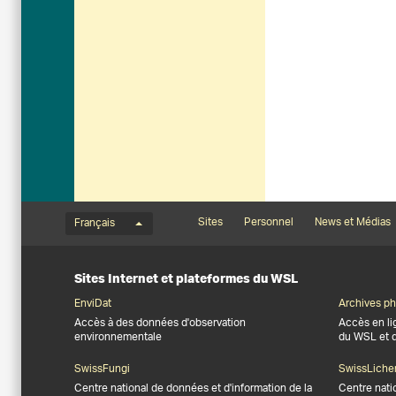
Menu de langue
Footernavigation
Sites
Personnel
News et Médias
Français
Sites Internet et plateformes du WSL
EnviDat
Archives ph
Accès à des données d'observation
Accès en li
environnementale
du WSL et 
SwissFungi
SwissLiche
Centre national de données et d'information de la
Centre nati