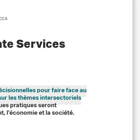
 NCCS
ate Services
écisionnelles pour faire face au
ur les thèmes intersectoriels
ues pratiques seront
 l’économie et la société.