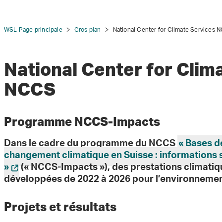
WSL Page principale
Gros plan
National Center for Climate Services
National Center for Clim
NCCS
tion
Programme NCCS-Impacts
Dans le cadre du programme du NCCS
« Bases d
changement climatique en Suisse : informations s
»
(« NCCS-Impacts »), des prestations climatiq
développées de 2022 à 2026 pour l’environnement,
Projets et résultats