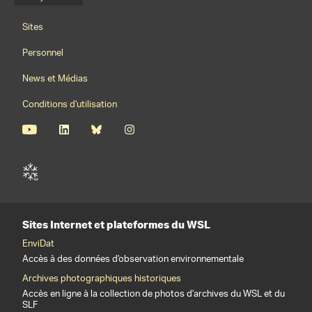
Footernavigation
Sites
Personnel
News et Médias
Conditions d'utilisation
Sites Internet et plateformes du WSL
EnviDat
Accès à des données d'observation environnementale
Archives photographiques historiques
Accès en ligne à la collection de photos d'archives du WSL et du
SLF