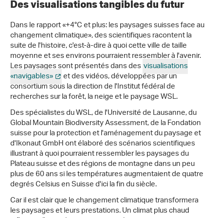
Des visualisations tangibles du futur
Dans le rapport «+4°C et plus: les paysages suisses face au
changement climatique», des scientifiques racontent la
suite de l'histoire, c'est-à-dire à quoi cette ville de taille
moyenne et ses environs pourraient ressembler à l'avenir.
Les paysages sont présentés dans des
visualisations
«navigables»
et des vidéos, développées par un
consortium sous la direction de l'Institut fédéral de
recherches sur la forêt, la neige et le paysage WSL.
Des spécialistes du WSL, de l'Université de Lausanne, du
Global Mountain Biodiversity Assessment, de la Fondation
suisse pour la protection et l'aménagement du paysage et
d'Ikonaut GmbH ont élaboré des scénarios scientifiques
illustrant à quoi pourraient ressembler les paysages du
Plateau suisse et des régions de montagne dans un peu
plus de 60 ans si les températures augmentaient de quatre
degrés Celsius en Suisse d'ici la fin du siècle.
Car il est clair que le changement climatique transformera
les paysages et leurs prestations. Un climat plus chaud