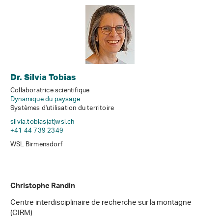
Dr. Silvia Tobias
Collaboratrice scientifique
Dynamique du paysage
Systèmes d'utilisation du territoire
silvia.tobias(at)wsl
.
ch
+41 44 739 2349
WSL Birmensdorf
Christophe Randin
Centre interdisciplinaire de recherche sur la montagne
(CIRM)