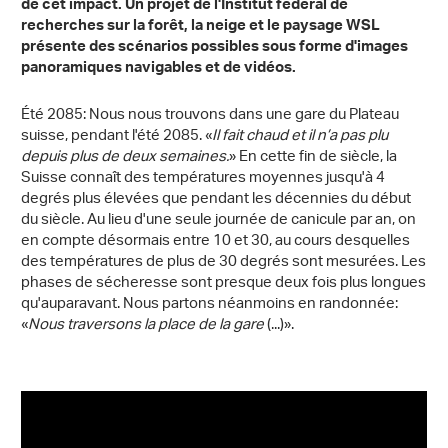
de cet impact. Un projet de l'Institut fédéral de
recherches sur la forêt, la neige et le paysage WSL
présente des scénarios possibles sous forme d'images
panoramiques navigables et de vidéos.
Été 2085: Nous nous trouvons dans une gare du Plateau
suisse, pendant l'été 2085. «
Il fait chaud et il n’a pas plu
depuis plus de deux semaines.
» En cette fin de siècle, la
Suisse connaît des températures moyennes jusqu'à 4
degrés plus élevées que pendant les décennies du début
du siècle. Au lieu d'une seule journée de canicule par an, on
en compte désormais entre 10 et 30, au cours desquelles
des températures de plus de 30 degrés sont mesurées. Les
phases de sécheresse sont presque deux fois plus longues
qu'auparavant. Nous partons néanmoins en randonnée:
«
Nous traversons la place de la gare
(...)».