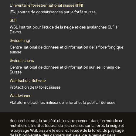
L’inventaire forestier national suisse (IFN)
IFN, source de connaissances sur la forêt suisse.
SLF
WSL Institut pour l’étude de la neige et des avalanches SLF à
Davos
SwissFungi
Centre national de données et d'information de la flore fongique
suisse
SwissLichens
Centre national de données et d'information sur les lichens de
Suisse
Waldschutz Schweiz
Protection de la forêt suisse
Waldwissen
Plateforme pour les milieux de la forêt et le public intéressé
Recherche pour la société et l’environnement dans un monde en
mutation: L' Institut fédéral de recherches sur la forêt, la neige et
le paysage WSL assure le suivi et l’étude de la forêt, du paysage,
de la biodiversité, des dangers naturels, de la neige et de la