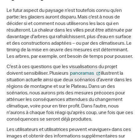
Le futur aspect du paysage n'est toutefois connu qu'en
partie: les glaciers auront disparu. Mais c'est à nous de
décider si et comment nous utiliserons les lacs qui en
résulteront. La chaleur dans les villes peut être atténuée par
davantage d'arbres qui rafraîchissent, plus d'eau en surface
et des constructions adaptées – ou par des climatiseurs. Le
timing de la mise en œuvre des mesures est déterminant.
Les arbres, par exemple, ont besoin de temps pour pousser.
C'est à ces questions que les visualisations du projet
doivent sensibiliser. Plusieurs
panoramas
illustrent la
situation actuelle ainsi que deux scénarios d'avenir dans les
régions de montagne et sur le Plateau. Dans un des
scénarios, nous aurons pris des mesures précoces pour
atténuer les conséquences attendues du changement
climatique, voire pour en tirer profit. Dans l'autre, nous
n'aurons à chaque fois réagi qu'après coup, une fois que ces
conséquences se seront déjà produites.
Les utilisateurs et utilisatrices peuvent «naviguer» dans ces
images et obtenir des informations supplémentaires sur