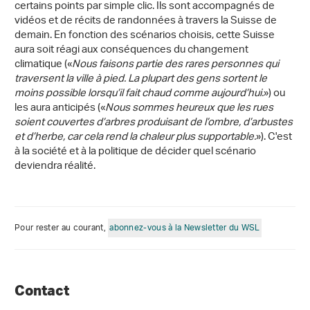
certains points par simple clic. Ils sont accompagnés de
vidéos et de récits de randonnées à travers la Suisse de
demain. En fonction des scénarios choisis, cette Suisse
aura soit réagi aux conséquences du changement
climatique («
Nous faisons partie des rares personnes qui
traversent la ville à pied. La plupart des gens sortent le
moins possible lorsqu’il fait chaud comme aujourd’hui.
») ou
les aura anticipés («
Nous sommes heureux que les rues
soient couvertes d’arbres produisant de l’ombre, d’arbustes
et d’herbe, car cela rend la chaleur plus supportable.
»). C'est
à la société et à la politique de décider quel scénario
deviendra réalité.
Pour rester au courant,
abonnez-vous à la Newsletter du WSL
Contact