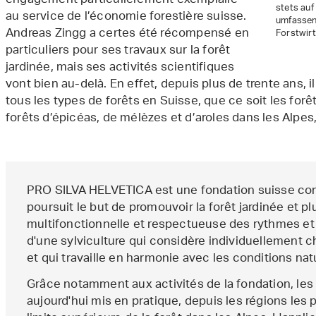
engagement particulièrement exemplaire
stets au
au service de l’économie forestière suisse.
umfassen
Andreas Zingg a certes été récompensé en
Forstwirt
particuliers pour ses travaux sur la forêt
jardinée, mais ses activités scientifiques
vont bien au-delà. En effet, depuis plus de trente ans, 
tous les types de forêts en Suisse, que ce soit les forê
forêts d’épicéas, de mélèzes et d’aroles dans les Alpes
PRO SILVA HELVETICA est une fondation suisse cons
poursuit le but de promouvoir la forêt jardinée et p
multifonctionnelle et respectueuse des rythmes et de
d'une sylviculture qui considère individuellement 
et qui travaille en harmonie avec les conditions nat
Grâce notamment aux activités de la fondation, les 
aujourd'hui mis en pratique, depuis les régions les 