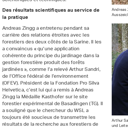
scientifiques et techniques.
Andreas Z
Des résultats scientifiques au service de
Ausszeich
la pratique
Andreas Zingg a entretenu pendant sa
carrière des relations étroites avec les
forestiers des deux côtés de la Sarine. Il les
a convaincus « qu’une application
cohérente du principe du jardinage dans la
gestion forestière produit des forêts
jardinées », comme l’a relevé Arthur Sandri,
de l’Office fédéral de l’environnement
(OFEV). Président de la Fondation Pro Silva
Helvetica, c’est lui qui a remis à Andreas
Zingg la Médaille Kasthofer sur le site
forestier expérimental de Basadingen (TG). Il
a souligné que le chercheur du WSL a
toujours été soucieux de transmettre les
Arthur Sa
résultats de la recherche aux forestiers de
und Leite