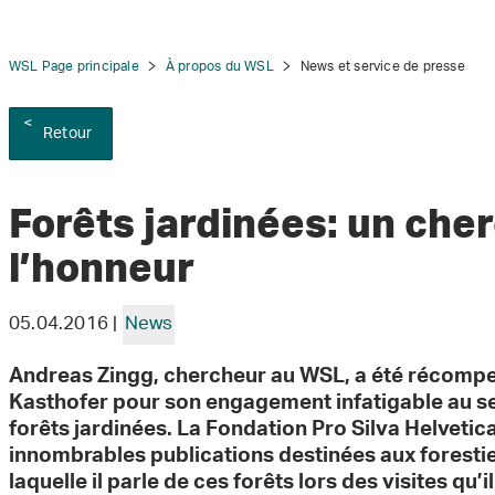
WSL Page principale
À propos du WSL
News et service de presse
Retour
tion
Forêts jardinées: un che
l’honneur
05.04.2016 |
News
Andreas Zingg, chercheur au WSL, a été récompen
Kasthofer pour son engagement infatigable au se
forêts jardinées. La Fondation Pro Silva Helvetic
innombrables publications destinées aux forestie
laquelle il parle de ces forêts lors des visites qu’