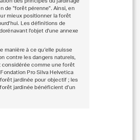
cation des principes du jardinage
n de "forêt pérenne". Ainsi, en
ur mieux positionner la forêt
ourd'hui. Les définitions de
dorénavant l'objet d'une annexe
e manière à ce qu’elle puisse
on contre les dangers naturels,
est considérée comme une forêt
 Fondation Pro Silva Helvetica
forêt jardinée pour objectif ; les
forêt jardinée bénéficient d’un