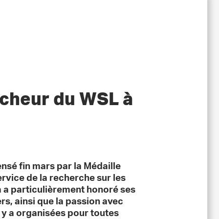
rcheur du WSL à
sé fin mars par la Médaille
rvice de la recherche sur les
a a particulièrement honoré ses
rs, ainsi que la passion avec
il y a organisées pour toutes