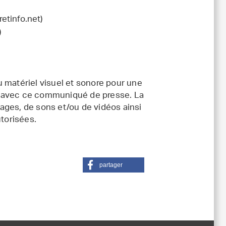
etinfo.net)
)
 matériel visuel et sonore pour une
ort avec ce communiqué de presse. La
ages, de sons et/ou de vidéos ainsi
utorisées.
partager