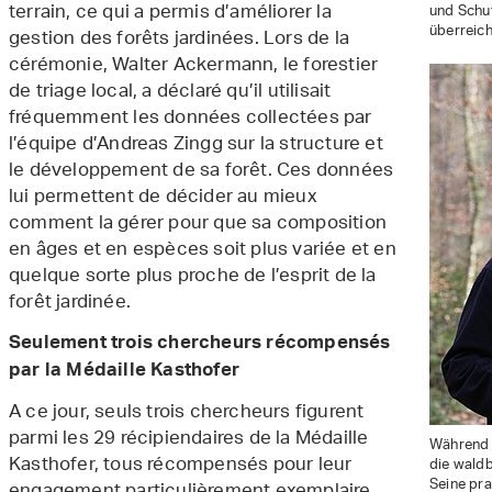
terrain, ce qui a permis d’améliorer la
und Schu
überreich
gestion des forêts jardinées. Lors de la
cérémonie, Walter Ackermann, le forestier
de triage local, a déclaré qu’il utilisait
fréquemment les données collectées par
l’équipe d’Andreas Zingg sur la structure et
le développement de sa forêt. Ces données
lui permettent de décider au mieux
comment la gérer pour que sa composition
en âges et en espèces soit plus variée et en
quelque sorte plus proche de l’esprit de la
forêt jardinée.
Seulement trois chercheurs récompensés
par la Médaille Kasthofer
A ce jour, seuls trois chercheurs figurent
parmi les 29 récipiendaires de la Médaille
Während 
Kasthofer, tous récompensés pour leur
die waldb
Seine pr