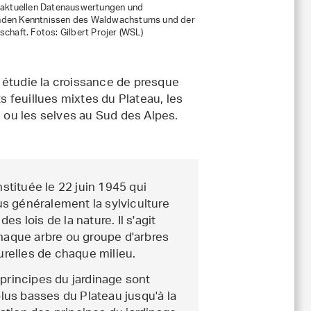
f aktuellen Datenauswertungen und
den Kenntnissen des Waldwachstums und der
schaft. Fotos: Gilbert Projer (WSL)
il étudie la croissance de presque
ts feuillues mixtes du Plateau, les
, ou les selves au Sud des Alpes.
tituée le 22 juin 1945 qui
lus généralement la sylviculture
s lois de la nature. Il s'agit
chaque arbre ou groupe d'arbres
urelles de chaque milieu.
principes du jardinage sont
plus basses du Plateau jusqu'à la