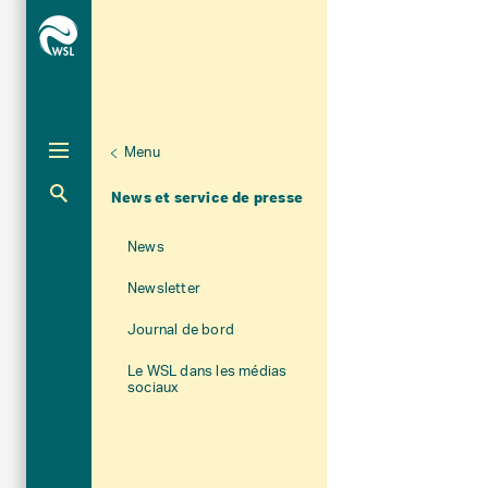
Menu
Unternaviga
À propos du WSL
Aktuelle Navigation
News et service de presse
News
Newsletter
Journal de bord
Le WSL dans les médias
sociaux