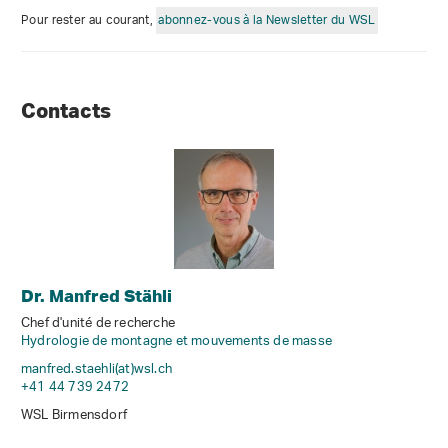
Pour rester au courant,
abonnez-vous à la Newsletter du WSL
Contacts
Dr. Manfred Stähli
Chef d'unité de recherche
Hydrologie de montagne et mouvements de masse
manfred.staehli(at)wsl
.
ch
+41 44 739 2472
WSL Birmensdorf