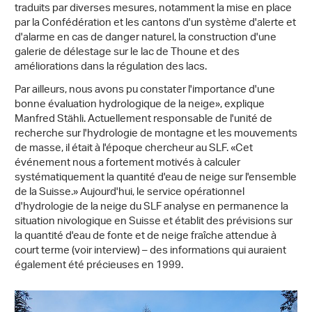
traduits par diverses mesures, notamment la mise en place
par la Confédération et les cantons d'un système d'alerte et
d'alarme en cas de danger naturel, la construction d'une
galerie de délestage sur le lac de Thoune et des
améliorations dans la régulation des lacs.
Par ailleurs, nous avons pu constater l'importance d'une
bonne évaluation hydrologique de la neige», explique
Manfred Stähli. Actuellement responsable de l'unité de
recherche sur l'hydrologie de montagne et les mouvements
de masse, il était à l'époque chercheur au SLF. «Cet
événement nous a fortement motivés à calculer
systématiquement la quantité d'eau de neige sur l'ensemble
de la Suisse.» Aujourd'hui, le service opérationnel
d'hydrologie de la neige du SLF analyse en permanence la
situation nivologique en Suisse et établit des prévisions sur
la quantité d'eau de fonte et de neige fraîche attendue à
court terme (voir interview) – des informations qui auraient
également été précieuses en 1999.