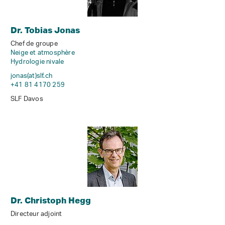
Dr. Tobias Jonas
Chef de groupe
Neige et atmosphère
Hydrologie nivale
jonas(at)slf
.
ch
+41 81 4170 259
SLF Davos
Dr. Christoph Hegg
Directeur adjoint