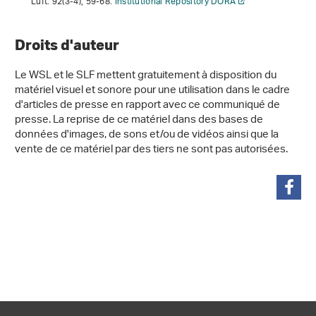
Luft.
92
(3-4), 59-68.
Institutional Repository DORA
Droits d'auteur
Le WSL et le SLF mettent gratuitement à disposition du
matériel visuel et sonore pour une utilisation dans le cadre
d'articles de presse en rapport avec ce communiqué de
presse. La reprise de ce matériel dans des bases de
données d'images, de sons et/ou de vidéos ainsi que la
vente de ce matériel par des tiers ne sont pas autorisées.
partager