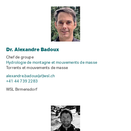
Dr. Alexandre Badoux
Chef de groupe
Hydrologie de montagne et mouvements de masse
Torrents et mouvements de masse
alexandre.badoux(at)wsl
.
ch
+41 44 739 2283
WSL Birmensdorf