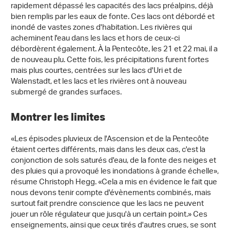
rapidement dépassé les capacités des lacs préalpins, déjà
bien remplis par les eaux de fonte. Ces lacs ont débordé et
inondé de vastes zones d'habitation. Les rivières qui
acheminent l'eau dans les lacs et hors de ceux-ci
débordèrent également. À la Pentecôte, les 21 et 22 mai, il a
de nouveau plu. Cette fois, les précipitations furent fortes
mais plus courtes, centrées sur les lacs d'Uri et de
Walenstadt, et les lacs et les rivières ont à nouveau
submergé de grandes surfaces.
Montrer les limites
«Les épisodes pluvieux de l'Ascension et de la Pentecôte
étaient certes différents, mais dans les deux cas, c'est la
conjonction de sols saturés d'eau, de la fonte des neiges et
des pluies qui a provoqué les inondations à grande échelle»,
résume Christoph Hegg. «Cela a mis en évidence le fait que
nous devons tenir compte d'évènements combinés, mais
surtout fait prendre conscience que les lacs ne peuvent
jouer un rôle régulateur que jusqu'à un certain point.» Ces
enseignements, ainsi que ceux tirés d'autres crues, se sont