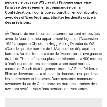
neige et le paysage WSL avait à l'époque supervisé
l'analyse des événements commandée par la
Confédération. Il contribue aujourd'hui, en collaboration
avec des offices fédéraux, à limiter les dégâts grâce à
des prévisions.
«À Thoune, de nombreuses personnes se sont retrouvées
avec de l'eau dans leur appartement le jour de l'Ascension
1999», rapporte Christoph Hegg, Acting Director du WSL.
«Dans le quartier bernois de la Matte, on se déplaçait en
barque». Au plus fort de la crue de l'Ascension, la rive gauche
du lac de Thoune était sur plusieurs kilomètres à 400 mètres
à l'intérieur des terres par rapport à son tracé normal. Le
canton de Zurich était largement inondé. À Rheinfelden, le
Rhin se déversait sur la place de la douane, ainsi que dans
les commerces et les caves. Dans certaines communes
riveraines du lac de Constance, les maisons proches de la
rive sont restées sous l'eau pendant des semaines.