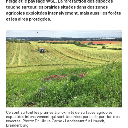
neige et le paysage WSL. La raréfaction des espèces
touche surtout les prairies situées dans des zones
agricoles exploitées intensivement, mais aussi les forêts
et les aires protégées.
Ce sont surtout les prairies à proximité de surfaces agricoles
exploitées intensivement qui sont touchées par la disparition des
insectes. Photo: Dr. Ulrike Garbe / Landesamt für Umwelt,
Brandenburg