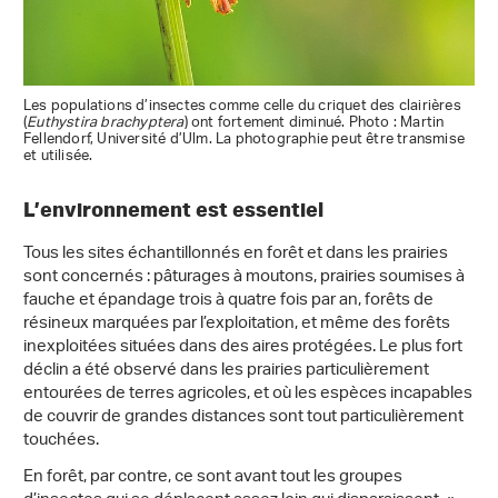
Les populations d’insectes comme celle du criquet des clairières
(
Euthystira brachyptera
) ont fortement diminué. Photo : Martin
Fellendorf, Université d’Ulm. La photographie peut être transmise
et utilisée.
L’environnement est essentiel
Tous les sites échantillonnés en forêt et dans les prairies
sont concernés : pâturages à moutons, prairies soumises à
fauche et épandage trois à quatre fois par an, forêts de
résineux marquées par l’exploitation, et même des forêts
inexploitées situées dans des aires protégées. Le plus fort
déclin a été observé dans les prairies particulièrement
entourées de terres agricoles, et où les espèces incapables
de couvrir de grandes distances sont tout particulièrement
touchées.
En forêt, par contre, ce sont avant tout les groupes