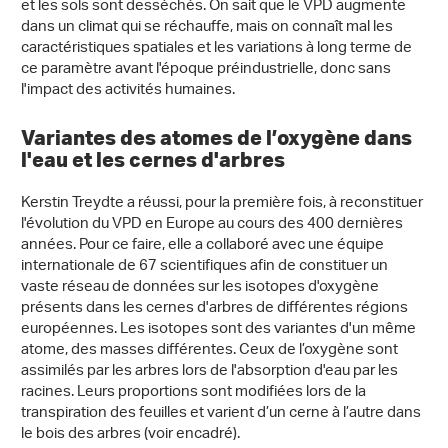
et les sols sont desséchés. On sait que le VPD augmente
dans un climat qui se réchauffe, mais on connaît mal les
caractéristiques spatiales et les variations à long terme de
ce paramètre avant l'époque préindustrielle, donc sans
l'impact des activités humaines.
Variantes des atomes de l’oxygène dans
l'eau et les cernes d'arbres
Kerstin Treydte a réussi, pour la première fois, à reconstituer
l'évolution du VPD en Europe au cours des 400 dernières
années. Pour ce faire, elle a collaboré avec une équipe
internationale de 67 scientifiques afin de constituer un
vaste réseau de données sur les isotopes d'oxygène
présents dans les cernes d'arbres de différentes régions
européennes. Les isotopes sont des variantes d'un même
atome, des masses différentes. Ceux de l’oxygène sont
assimilés par les arbres lors de l'absorption d'eau par les
racines. Leurs proportions sont modifiées lors de la
transpiration des feuilles et varient d’un cerne à l’autre dans
le bois des arbres (voir encadré).