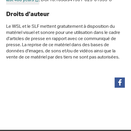
last 400 years
, DOI 10.1038/s41561-023-01335-8
Droits d'auteur
Le WSL et le SLF mettent gratuitement à disposition du
matériel visuel et sonore pour une utilisation dans le cadre
d'articles de presse en rapport avec ce communiqué de
presse. La reprise de ce matériel dans des bases de
données d'images, de sons et/ou de vidéos ainsi que la
vente de ce matériel par des tiers ne sont pas autorisées.
partager