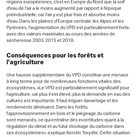
régions européennes, c'est en Europe du Nord que la soif
d'eau de l'air a le moins augmenté par rapport à l'époque
préindustrielle, car l'air y est plus frais et absorbe moins
d'eau. Dans les plaines d'Europe centrale, les Alpes et les
Pyrénées, l'augmentation du VPD est particulièrement forte,
avec des valeurs maximales au cours des années de
sécheresse 2003, 2015 et 2018.
Conséquences pour les forêts et
l'agriculture
Une hausse supplémentaire du VPD constitue une menace
à long terme pour de nombreuses fonctions vitales des
écosystèmes. «Le VPD est particulièrement significatif pour
l'agriculture, car plus il est élevé, plus la demande en eau des
cultures est importante. Il faut irriguer davantage et les
rendements diminuent. Dans les forêts,
l'approvisionnement en bois et le piégeage du carbone
sont menacés, ce qui entraîne des incertitudes quant à la
régulation du climat et au futur stockage du carbone dans
ces écosystèmes», explique Kerstin Treydte. Cette situation