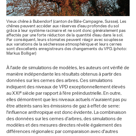
Vieux chêne à Bubendorf (canton de Bâle-Campagne, Suisse). Les
chênes peuvent accéder aux réserves d'eau profondes du sol
grâce à leur système racinaire et ne sont donc généralement pas
affectés par une forte réduction de la quantité d'eau dans le sol.
Par conséquent, leurs stomates peuvent réagir avec souplesse
aux variations de la sécheresse atmosphérique et leurs cernes
sont d'excellents enregistreurs des changements du VPD. (photo:
Markus Bolliger)
À l'aide de simulations de modèles, les auteurs ont vérifié de
manière indépendante les résultats obtenus à partir des
données sur les cernes des arbres. Ces simulations
indiquent des niveaux de VPD exceptionnellement élevés
e
au XXI
siècle par rapport à l'ère préindustrielle. En outre,
elles démontrent que les niveaux actuels n'auraient pas pu
être atteints sans les émissions de gaz à effet de serre:
l'influence anthropique est donc évidente. La combinaison
des données sur les cernes d’arbres, des simulations de
modèles et des mesures directes révèle également des
différences régionales: par comparaison avec d'autres