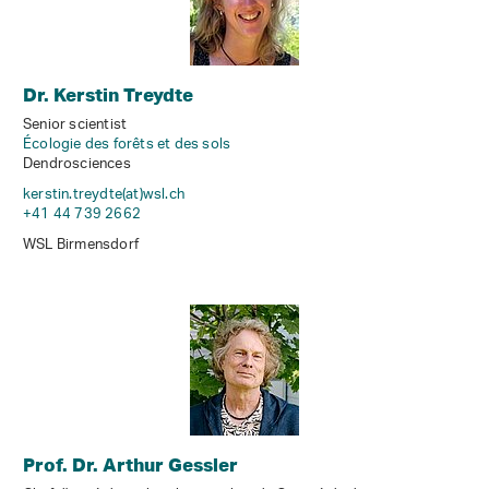
Dr. Kerstin Treydte
Senior scientist
Écologie des forêts et des sols
Dendrosciences
kerstin.treydte(at)wsl
.
ch
+41 44 739 2662
WSL Birmensdorf
Prof. Dr. Arthur Gessler