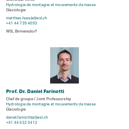
Hydrologie de montagne et mouvements de masse
Glaciologie
matthias.huss(at)wsl
.
ch
+41 44 739 4093
WSL Birmensdorf
Prof. Dr. Daniel Farinotti
Chef de groupe / Joint Professorship
Hydrologie de montagne et mouvements de masse
Glaciologie
daniel.farinotti(at)wsl
.
ch
+41 44 632 5412