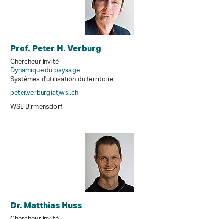
Prof. Peter H. Verburg
Chercheur invité
Dynamique du paysage
Systèmes d'utilisation du territoire
peter.verburg(at)wsl
.
ch
WSL Birmensdorf
Dr. Matthias Huss
Chercheur invité