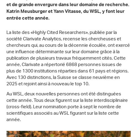
et de grande envergure dans leur domaine de recherche.
Katrin Meusburger et Yann Vitasse, du WSL, y font leur
entrée cette année.
La liste des «Highly Cited Researchers», publiée par la
société Clarivate Analytics, recense les chercheuses et
chercheurs qui, au cours de la décennie écoulée, ont exercé
une influence déterminante sur leur domaine grâce à la
publication de plusieurs travaux fréquemment cités. Cette
année, Clarivate a répertorié 6868 personnes issues de
plus de 1300 institutions réparties dans 61 pays et régions.
Avec 130 distinctions, la Suisse se classe neuvième en
2025 et rejoint ainsi à nouveau le top 10.
Au WSL, deux nouvelles personnes ont été distinguées
cette année. Tous deux figurent sur la liste interdisciplinaire
(cross-field). Leur nomination porte à sept le nombre de
scientifiques associés au WSL figurant sur la liste cette
année.