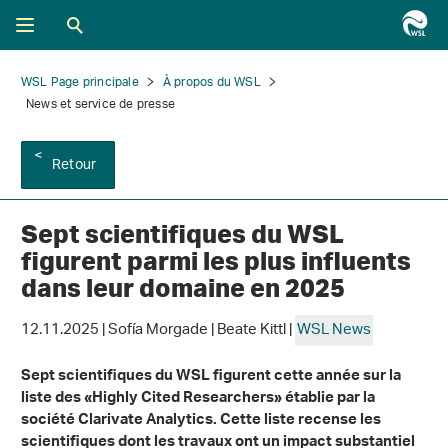
WSL Page principale
À propos du WSL
News et service de presse
Retour
Sept scientifiques du WSL
figurent parmi les plus influents
dans leur domaine en 2025
12.11.2025 | Sofía Morgade | Beate Kittl |
WSL News
Sept scientifiques du WSL figurent cette année sur la
liste des «Highly Cited Researchers» établie par la
société Clarivate Analytics. Cette liste recense les
scientifiques dont les travaux ont un impact substantiel