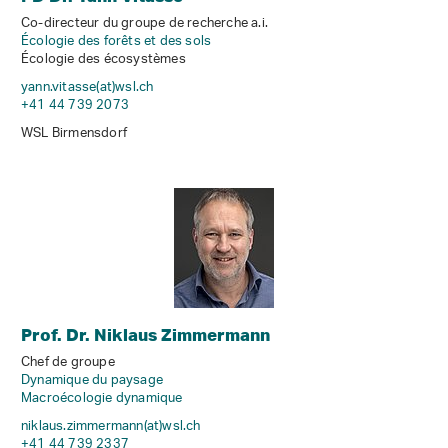
Co-directeur du groupe de recherche a.i.
Écologie des forêts et des sols
Écologie des écosystèmes
yann.vitasse(at)wsl
.
ch
+41 44 739 2073
WSL Birmensdorf
Prof. Dr. Niklaus Zimmermann
Chef de groupe
Dynamique du paysage
Macroécologie dynamique
niklaus.zimmermann(at)wsl
.
ch
+41 44 739 2337