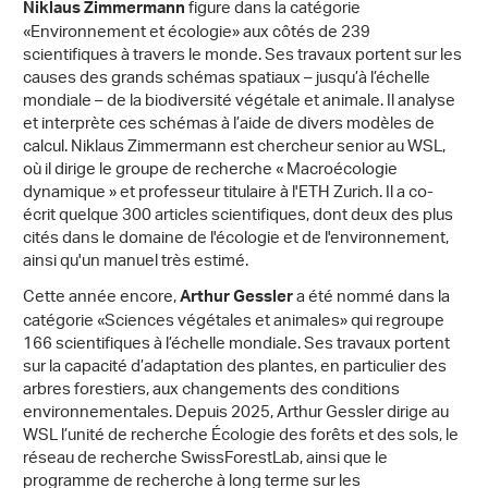
figure dans la catégorie
Niklaus Zimmermann
«Environnement et écologie» aux côtés de 239
scientifiques à travers le monde. Ses travaux portent sur les
causes des grands schémas spatiaux – jusqu’à l’échelle
mondiale – de la biodiversité végétale et animale. Il analyse
et interprète ces schémas à l’aide de divers modèles de
calcul. Niklaus Zimmermann est chercheur senior au WSL,
où il dirige le groupe de recherche « Macroécologie
dynamique » et professeur titulaire à l'ETH Zurich. Il a co-
écrit quelque 300 articles scientifiques, dont deux des plus
cités dans le domaine de l'écologie et de l'environnement,
ainsi qu'un manuel très estimé.
Cette année encore,
a été nommé dans la
Arthur Gessler
catégorie «Sciences végétales et animales» qui regroupe
166 scientifiques à l’échelle mondiale. Ses travaux portent
sur la capacité d’adaptation des plantes, en particulier des
arbres forestiers, aux changements des conditions
environnementales. Depuis 2025, Arthur Gessler dirige au
WSL l’unité de recherche Écologie des forêts et des sols, le
réseau de recherche SwissForestLab, ainsi que le
programme de recherche à long terme sur les