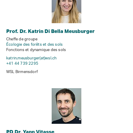
Prof. Dr. Katrin Di Bella Meusburger
Cheffe de groupe
Écologie des forêts et des sols
Fonctions et dynamique des sols
katrin.meusburger(at)wsl
.
ch
+41 44 739 2295
WSL Birmensdorf
PD Dr. Yann Vitasse