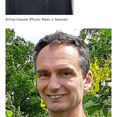
Arthur Gessler (Photo: Kilian J. Kessler)