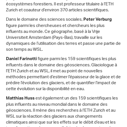
écosystèmes forestiers. Il est professeur titulaire à l’ETH
Zurich et coauteur d’environ 370 articles scientifiques.
Dans le domaine des sciences sociales,
Peter Verburg
figure parmi les chercheuses et chercheurs les plus
influents au monde. Ce géographe, basé à la Vrije
Universiteit Amsterdam (Pays-Bas), travaille sur les
dynamiques de l’utilisation des terres et passe une partie de
son temps au WSL.
figure parmi les 159 scientifiques les plus
Daniel Farinotti
influents dans le domaine des géosciences. Glaciologue à
l’ETH Zurich et au WSL, il met au point de nouvelles
méthodes permettant d’estimer l’épaisseur de la glace et de
prédire l’évolution des glaciers, et de quantifier l’impact de
cette évolution sur la disponibilité en eau.
est également un des 159 scientifiques les
Matthias Huss
plus influents au niveau mondial dans le domaine des
géosciences. Il mène des recherches à l’ETH Zurich et au
WSL sur la réaction des glaciers aux changements
climatiques ainsi que sur les effets sur le débit d’eau et les