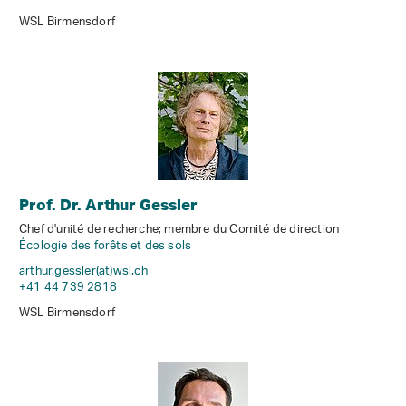
WSL Birmensdorf
Prof. Dr. Arthur Gessler
Chef d'unité de recherche; membre du Comité de direction
Écologie des forêts et des sols
arthur.gessler(at)wsl
.
ch
+41 44 739 2818
WSL Birmensdorf