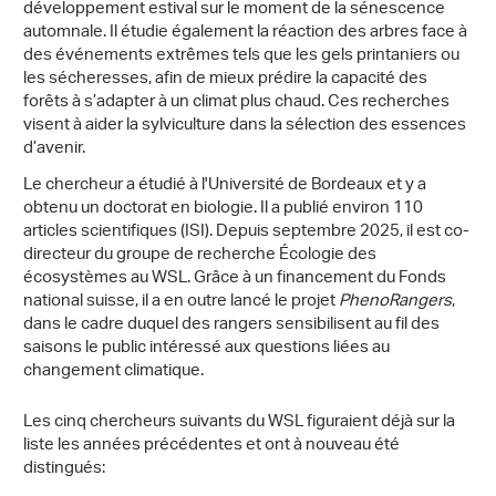
développement estival sur le moment de la sénescence
automnale. Il étudie également la réaction des arbres face à
des événements extrêmes tels que les gels printaniers ou
les sécheresses, afin de mieux prédire la capacité des
forêts à s’adapter à un climat plus chaud. Ces recherches
visent à aider la sylviculture dans la sélection des essences
d’avenir.
Le chercheur a étudié à l'Université de Bordeaux et y a
obtenu un doctorat en biologie. Il a publié environ 110
articles scientifiques (ISI). Depuis septembre 2025, il est co-
directeur du groupe de recherche Écologie des
écosystèmes au WSL. Grâce à un financement du Fonds
national suisse, il a en outre lancé le projet
PhenoRangers
,
dans le cadre duquel des rangers sensibilisent au fil des
saisons le public intéressé aux questions liées au
changement climatique.
Les cinq chercheurs suivants du WSL figuraient déjà sur la
liste les années précédentes et ont à nouveau été
distingués: