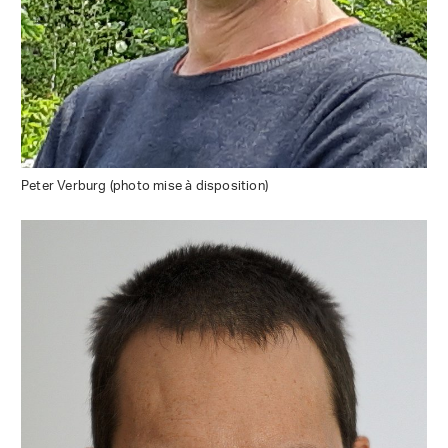
Peter Verburg (photo mise à disposition)