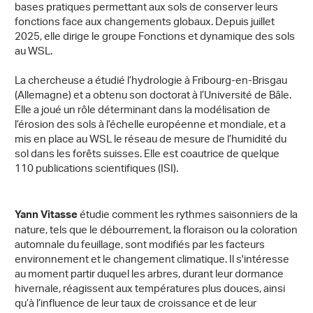
bases pratiques permettant aux sols de conserver leurs
fonctions face aux changements globaux. Depuis juillet
2025, elle dirige le groupe Fonctions et dynamique des sols
au WSL.
La chercheuse a étudié l’hydrologie à Fribourg-en-Brisgau
(Allemagne) et a obtenu son doctorat à l’Université de Bâle.
Elle a joué un rôle déterminant dans la modélisation de
l’érosion des sols à l’échelle européenne et mondiale, et a
mis en place au WSL le réseau de mesure de l’humidité du
sol dans les forêts suisses. Elle est coautrice de quelque
110 publications scientifiques (ISI).
étudie comment les rythmes saisonniers de la
Yann Vitasse
nature, tels que le débourrement, la floraison ou la coloration
automnale du feuillage, sont modifiés par les facteurs
environnement et le changement climatique. Il s'intéresse
au moment partir duquel les arbres, durant leur dormance
hivernale, réagissent aux températures plus douces, ainsi
qu’à l’influence de leur taux de croissance et de leur