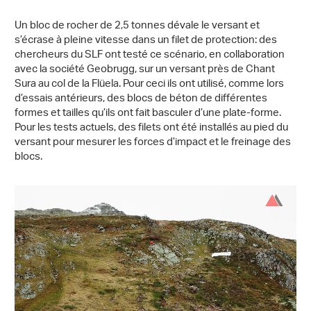
Un bloc de rocher de 2,5 tonnes dévale le versant et
s’écrase à pleine vitesse dans un filet de protection: des
chercheurs du SLF ont testé ce scénario, en collaboration
avec la société Geobrugg, sur un versant près de Chant
Sura au col de la Flüela. Pour ceci ils ont utilisé, comme lors
d’essais antérieurs, des blocs de béton de différentes
formes et tailles qu’ils ont fait basculer d’une plate-forme.
Pour les tests actuels, des filets ont été installés au pied du
versant pour mesurer les forces d’impact et le freinage des
blocs.