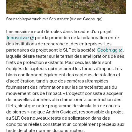
Steinschlagversuch mit Schutznetz (Video: Geobrugg)
Les essais se sont déroulés dans le cadre d’un projet
Innosuisse
pour la promotion de la collaboration entre
des institutions de recherche et des entreprises. Les
partenaires du projet sont le SLF et la société
Geobrugg
,
laquelle désire tester sur le terrain des améliorations de ses
filets de protection existants. Pour ceci, les filets sont
équipés de capteurs qui mesurent les forces d’impact. Les
blocs contiennent également des capteurs de rotation et
d’accélération, tandis que des caméras ultrarapides
fournissent des informations sur les caractéristiques du
mouvement lors de l’impact. « L’objectif consiste à acquérir
de nouvelles données afin d’améliorer la construction des
filets, ainsi que notre programme de simulation de chutes
de pierres » indique Andrin Caviezel, responsable du projet
au SLF. Ces nouveaux tests de sollicitation dans des
conditions réelles constituent un complément précieux aux
tests de chute normés du constructeur.