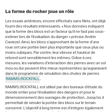
La forme du rocher joue un rôle
Les essais antérieurs, encore effectués sans filets, ont déjà
fourni des résultats intéressants. « Nos données indiquent
que la forme des blocs est un facteur qu’il ne faut pas sous-
estimer lors de l’évaluation du danger » précise Andrin
Caviezel. Ainsi, les blocs s’approchant de la forme d’une
roue ont une portée bien plus importante que ceux plus ou
moins cubiques. Par contre, leur vitesse et hauteur de
rebond sont sensiblement les mêmes. Grâce à ces
mesures, les variations d’interaction des pierres avec un sol
mou ou dur peuvent être mieux représentées qu’auparavant
dans le programme de simulation des chutes de pierres
RAMMS::ROCKFALL
.
RAMMS::ROCKFALL est utilisé par des bureaux d’étude du
monde entier pour l’évaluation des dangers et pour le
dimensionnement des ouvrages de protection. Jusqu’ici, il
permettait de simuler la portée des blocs sur le terrain
concerné. L’objectif à long terme est d’intégrer également