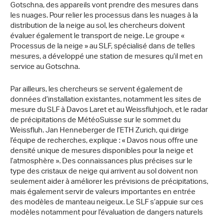
Gotschna, des appareils vont prendre des mesures dans
les nuages. Pour relier les processus dans les nuages à la
distribution de la neige au sol, les chercheurs doivent
évaluer également le transport de neige. Le groupe «
Processus de la neige » au SLF, spécialisé dans de telles
mesures, a développé une station de mesures qu’il met en
service au Gotschna.
Par ailleurs, les chercheurs se servent également de
données d’installation existantes, notamment les sites de
mesure du SLF à Davos Laret et au Weissfluhjoch, et le radar
de précipitations de MétéoSuisse sur le sommet du
Weissfluh. Jan Henneberger de l’ETH Zurich, qui dirige
l’équipe de recherches, explique : « Davos nous offre une
densité unique de mesures disponibles pour la neige et
l’atmosphère ». Des connaissances plus précises sur le
type des cristaux de neige qui arrivent au sol doivent non
seulement aider à améliorer les prévisions de précipitations,
mais également servir de valeurs importantes en entrée
des modèles de manteau neigeux. Le SLF s’appuie sur ces
modèles notamment pour l’évaluation de dangers naturels