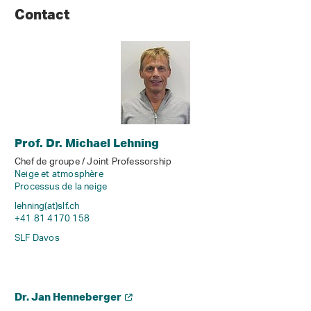
Contact
Prof. Dr. Michael Lehning
Chef de groupe / Joint Professorship
Neige et atmosphère
Processus de la neige
lehning(at)slf
.
ch
+41 81 4170 158
SLF Davos
Dr. Jan Henneberger