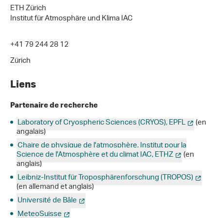
ETH Zürich
Institut für Atmosphäre und Klima IAC
+41 79 244 28 12
Zürich
Liens
Partenaire de recherche
Laboratory of Cryospheric Sciences (CRYOS), EPFL
(en
angalais)
Chaire de physique de l'atmosphère, Institut pour la
Science de l'Atmosphère et du climat IAC, ETHZ
(en
anglais)
Leibniz-Institut für Troposphärenforschung (TROPOS)
(en allemand et anglais)
Université de Bâle
MeteoSuisse