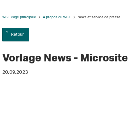
WSL Page principale
À propos du WSL
News et service de presse
Retour
tion
Vorlage News - Microsite
20.09.2023