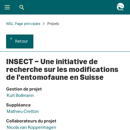
WSL Page principale
Projets
Retour
INSECT ‒ Une initiative de
recherche sur les modifications
de l'entomofaune en Suisse
Gestion de projet
Kurt Bollmann
Suppléance
Mathieu Cretton
Collaborateurs du projet
Nicola van Koppenhagen