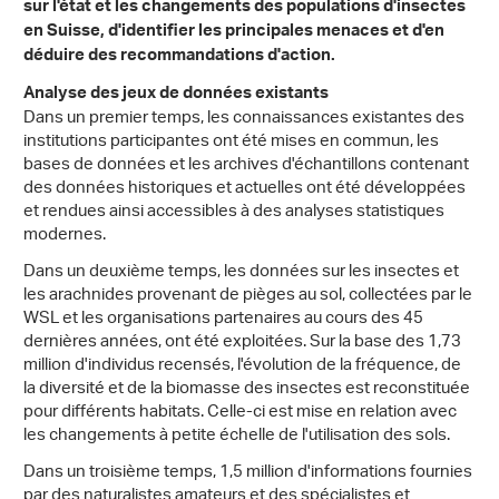
sur l'état et les changements des populations d'insectes
en Suisse, d'identifier les principales menaces et d'en
déduire des recommandations d'action.
Analyse des jeux de données existants
Dans un premier temps, les connaissances existantes des
institutions participantes ont été mises en commun, les
bases de données et les archives d'échantillons contenant
des données historiques et actuelles ont été développées
et rendues ainsi accessibles à des analyses statistiques
modernes.
Dans un deuxième temps, les données sur les insectes et
les arachnides provenant de pièges au sol, collectées par le
WSL et les organisations partenaires au cours des 45
dernières années, ont été exploitées. Sur la base des 1,73
million d'individus recensés, l'évolution de la fréquence, de
la diversité et de la biomasse des insectes est reconstituée
pour différents habitats. Celle-ci est mise en relation avec
les changements à petite échelle de l'utilisation des sols.
Dans un troisième temps, 1,5 million d'informations fournies
par des naturalistes amateurs et des spécialistes et