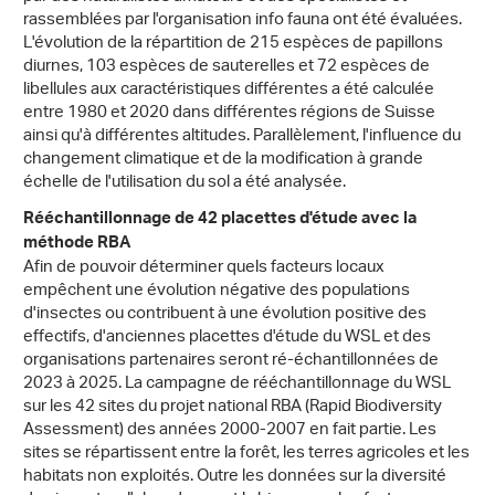
rassemblées par l'organisation info fauna ont été évaluées.
L'évolution de la répartition de 215 espèces de papillons
diurnes, 103 espèces de sauterelles et 72 espèces de
libellules aux caractéristiques différentes a été calculée
entre 1980 et 2020 dans différentes régions de Suisse
ainsi qu'à différentes altitudes. Parallèlement, l'influence du
changement climatique et de la modification à grande
échelle de l'utilisation du sol a été analysée.
Rééchantillonnage de 42 placettes d'étude avec la
méthode RBA
Afin de pouvoir déterminer quels facteurs locaux
empêchent une évolution négative des populations
d'insectes ou contribuent à une évolution positive des
effectifs, d'anciennes placettes d'étude du WSL et des
organisations partenaires seront ré-échantillonnées de
2023 à 2025. La campagne de rééchantillonnage du WSL
sur les 42 sites du projet national RBA (Rapid Biodiversity
Assessment) des années 2000-2007 en fait partie. Les
sites se répartissent entre la forêt, les terres agricoles et les
habitats non exploités. Outre les données sur la diversité