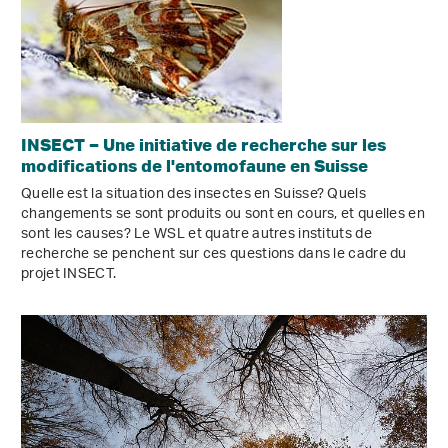
INSECT ‒ Une initiative de recherche sur les
modifications de l'entomofaune en Suisse
Quelle est la situation des insectes en Suisse? Quels
changements se sont produits ou sont en cours, et quelles en
sont les causes? Le WSL et quatre autres instituts de
recherche se penchent sur ces questions dans le cadre du
projet INSECT.