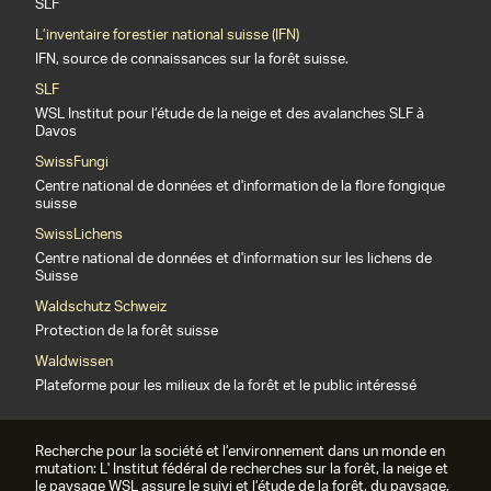
SLF
L’inventaire forestier national suisse (IFN)
IFN, source de connaissances sur la forêt suisse.
SLF
WSL Institut pour l’étude de la neige et des avalanches SLF à
Davos
SwissFungi
Centre national de données et d'information de la flore fongique
suisse
SwissLichens
Centre national de données et d'information sur les lichens de
Suisse
Waldschutz Schweiz
Protection de la forêt suisse
Waldwissen
Plateforme pour les milieux de la forêt et le public intéressé
Recherche pour la société et l’environnement dans un monde en
mutation: L' Institut fédéral de recherches sur la forêt, la neige et
le paysage WSL assure le suivi et l’étude de la forêt, du paysage,