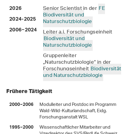
Senior Scientist in der
FE
2026
Biodiversität und
2024-2025
Naturschutzbiologie
2006−2024
Leiter a.i. Forschungseinheit
Biodiversität und
Naturschutzbiologie
Gruppenleiter
„Naturschutzbiologie“ in der
Forschungseinheit
Biodiversität
und Naturschutzbiologie
Frühere Tätigkeit
Modulleiter und Postdoc im Programm
2000−2006
Wald-Wild-Kulturlandschaft, Eidg.
Forschungsanstalt WSL
Wissenschaftlicher Mitarbeiter und
1995−2000
Vizedirektor des SVS/BirdLife Schweiz