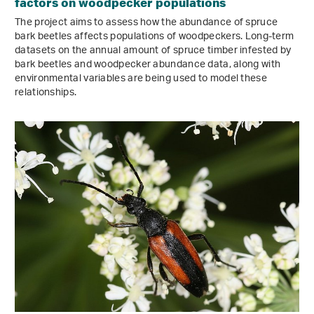
factors on woodpecker populations
The project aims to assess how the abundance of spruce
bark beetles affects populations of woodpeckers. Long-term
datasets on the annual amount of spruce timber infested by
bark beetles and woodpecker abundance data, along with
environmental variables are being used to model these
relationships.