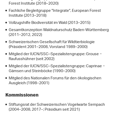
Forest Institute (2018–2020)
Fachliche Begleitgruppe "Integrate", European Forest
Institute (2013–2018)
Vollzugshilfe Biodiversität im Wald (2013–2015)
Gesamtkonzeption Waldnaturschutz Baden-Württemberg
(2011–2012, 2022)
Schweizerischen Gesellschaft für Wildtierbiologie
(Präsident 2001–2008, Vorstand 1989–2000)
Mitglied der IUCN/SSC–Spezialistengruppe: Grouse −
Raufusshühner (seit 2002)
Mitglied der IUCN/SSC–Spezialistengruppe: Caprinae −
Gämsen und Steinböcke (1990–2000)
Mitglied des Nationalen Forums für den ökologischen
Ausgleich (1998–2001)
Kommissionen
Stiftungsrat der Schweizerischen Vogelwarte Sempach
(2004–2008, 2017–; Präsidium seit 2021)