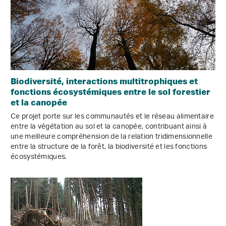
Biodiversité, interactions multitrophiques et
fonctions écosystémiques entre le sol forestier
et la canopée
Ce projet porte sur les communautés et le réseau alimentaire
entre la végétation au sol et la canopée, contribuant ainsi à
une meilleure compréhension de la relation tridimensionnelle
entre la structure de la forêt, la biodiversité et les fonctions
écosystémiques.