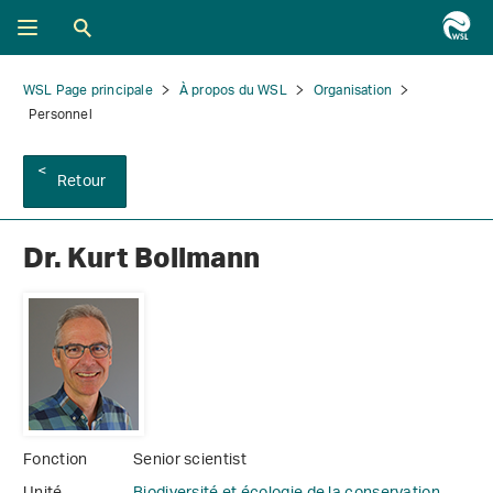
WSL Page principale
À propos du WSL
Organisation
Personnel
Retour
Dr. Kurt Bollmann
Fonction
Senior scientist