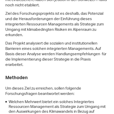
mit einbeziehen, haben sich jedoch in der Schweizer Praxis
noch nicht etabliert.
Ziel des Forschungsprojekts ist es deshalb, das Potenzial
und die Herausforderungen der Einführung dieses
integrierten Ressourcen Managements als Strategie zum
Umgang mit klimabedingten Risiken im Alpenraum zu
erkunden.
Das Projekt analysiert die sozialen und institutionellen
Barrieren eines solchen integrierten Managements. Auf
Basis dieser Analyse werden Handlungsempfehlungen für
die Implementierung dieser Strategie in die Praxis
erarbeitet.
Methoden
Um dieses Ziel zu erreichen, sollen folgende
Forschungsfragen beantwortet werden:
Welchen Mehrwert bietet ein solches Integriertes
Ressourcen Management als Strategie zum Umgang mit
den Auswirkungen des Klimawandels in Bezug auf