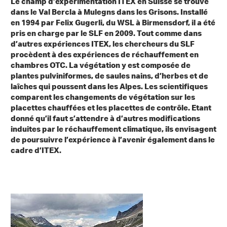
Le champ d’expérimentation ITEX en Suisse se trouve
dans le Val Bercla à Mulegns dans les Grisons. Installé
en 1994 par Felix Gugerli, du WSL à Birmensdorf, il a été
pris en charge par le SLF en 2009. Tout comme dans
d’autres expériences ITEX, les chercheurs du SLF
procèdent à des expériences de réchauffement en
chambres OTC. La végétation y est composée de
plantes pulviniformes, de saules nains, d’herbes et de
laîches qui poussent dans les Alpes. Les scientifiques
comparent les changements de végétation sur les
placettes chauffées et les placettes de contrôle. Etant
donné qu’il faut s’attendre à d’autres modifications
induites par le réchauffement climatique, ils envisagent
de poursuivre l’expérience à l’avenir également dans le
cadre d’ITEX.