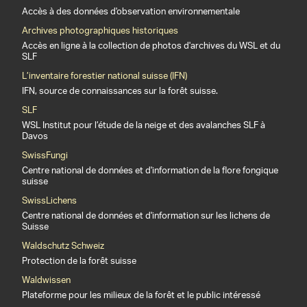
Accès à des données d'observation environnementale
Archives photographiques historiques
Accès en ligne à la collection de photos d'archives du WSL et du
SLF
L’inventaire forestier national suisse (IFN)
IFN, source de connaissances sur la forêt suisse.
SLF
WSL Institut pour l’étude de la neige et des avalanches SLF à
Davos
SwissFungi
Centre national de données et d'information de la flore fongique
suisse
SwissLichens
Centre national de données et d'information sur les lichens de
Suisse
Waldschutz Schweiz
Protection de la forêt suisse
Waldwissen
Plateforme pour les milieux de la forêt et le public intéressé