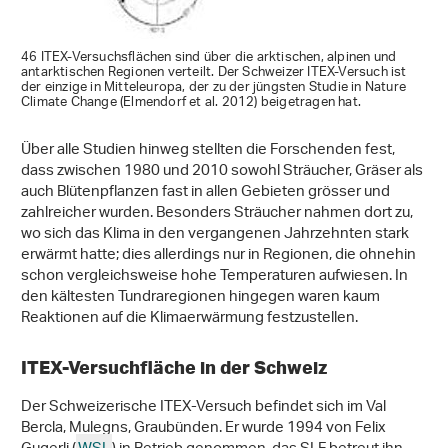
46 ITEX-Versuchsflächen sind über die arktischen, alpinen und
antarktischen Regionen verteilt. Der Schweizer ITEX-Versuch ist
der einzige in Mitteleuropa, der zu der jüngsten Studie in Nature
Climate Change (Elmendorf et al. 2012) beigetragen hat.
Über alle Studien hinweg stellten die Forschenden fest,
dass zwischen 1980 und 2010 sowohl Sträucher, Gräser als
auch Blütenpflanzen fast in allen Gebieten grösser und
zahlreicher wurden. Besonders Sträucher nahmen dort zu,
wo sich das Klima in den vergangenen Jahrzehnten stark
erwärmt hatte; dies allerdings nur in Regionen, die ohnehin
schon vergleichsweise hohe Temperaturen aufwiesen. In
den kältesten Tundraregionen hingegen waren kaum
Reaktionen auf die Klimaerwärmung festzustellen.
ITEX-Versuchfläche in der Schweiz
Der Schweizerische ITEX-Versuch befindet sich im Val
Bercla, Mulegns, Graubünden. Er wurde 1994 von Felix