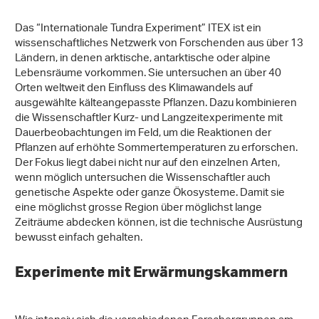
Das “Internationale Tundra Experiment” ITEX ist ein
wissenschaftliches Netzwerk von Forschenden aus über 13
Ländern, in denen arktische, antarktische oder alpine
Lebensräume vorkommen. Sie untersuchen an über 40
Orten weltweit den Einfluss des Klimawandels auf
ausgewählte kälteangepasste Pflanzen. Dazu kombinieren
die Wissenschaftler Kurz- und Langzeitexperimente mit
Dauerbeobachtungen im Feld, um die Reaktionen der
Pflanzen auf erhöhte Sommertemperaturen zu erforschen.
Der Fokus liegt dabei nicht nur auf den einzelnen Arten,
wenn möglich untersuchen die Wissenschaftler auch
genetische Aspekte oder ganze Ökosysteme. Damit sie
eine möglichst grosse Region über möglichst lange
Zeiträume abdecken können, ist die technische Ausrüstung
bewusst einfach gehalten.
Experimente mit Erwärmungskammern