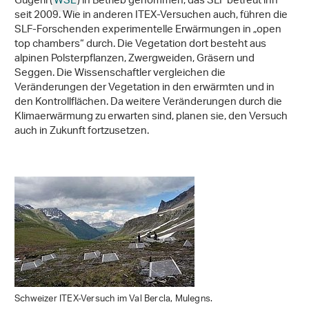
Gugerli (
WSL
) in Betrieb genommen, das SLF betreut ihn
seit 2009. Wie in anderen ITEX-Versuchen auch, führen die
SLF-Forschenden experimentelle Erwärmungen in „open
top chambers“ durch. Die Vegetation dort besteht aus
alpinen Polsterpflanzen, Zwergweiden, Gräsern und
Seggen. Die Wissenschaftler vergleichen die
Veränderungen der Vegetation in den erwärmten und in
den Kontrollflächen. Da weitere Veränderungen durch die
Klimaerwärmung zu erwarten sind, planen sie, den Versuch
auch in Zukunft fortzusetzen.
Schweizer ITEX-Versuch im Val Bercla, Mulegns.