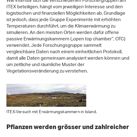
Wie intensiv sich die verschiedenen Forschergruppen am
ITEX beteiligen, hängt vom jeweiligen Interesse und den
logistischen und finanziellen Möglichkeiten ab. Grundlage
ist jedoch, dass jede Gruppe Experimente mit erhöhten
Temperaturen durchführt, um die Klimaerwärmung zu
simulieren. An den meisten Orten werden dafür offene
passive Erwärmungskammern („open top chamber“, OTC)
verwendet. Jede Forschungsgruppe sammelt
vergleichbare Daten nach einem einheitlichen Protokoll,
damit alle Daten gemeinsam analysiert werden können und
um zeitliche und räumliche Muster der
Vegetationsveränderung zu verstehen.
ITEX-Versuch mit Erwärmungskammern in Island.
Pflanzen werden grösser und zahlreicher