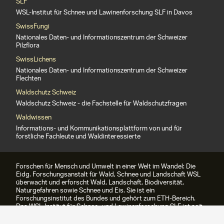
SLF
WSL-Institut für Schnee und Lawinenforschung SLF in Davos
SwissFungi
Nationales Daten- und Informationszentrum der Schweizer
Pilzflora
SwissLichens
Nationales Daten- und Informationszentrum der Schweizer
Flechten
Waldschutz Schweiz
Waldschutz Schweiz - die Fachstelle für Waldschutzfragen
Waldwissen
Informations- und Kommunikationsplattform von und für
forstliche Fachleute und Waldinteressierte
Forschen für Mensch und Umwelt in einer Welt im Wandel: Die
Eidg. Forschungsanstalt für Wald, Schnee und Landschaft WSL
überwacht und erforscht Wald, Landschaft, Biodiversität,
Naturgefahren sowie Schnee und Eis. Sie ist ein
Forschungsinstitut des Bundes und gehört zum ETH-Bereich.
Das WSL-Institut für Schnee- und Lawinenforschung SLF ist seit
1989 Teil der WSL.