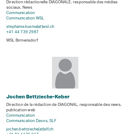
Direction rédactionelle DIAGONALE, responsable des médias
sociaux, News
Communication
Communication WSL
stephanie.kusma(at)wsl
.
ch
+41 44 739 2987
WSL Birmensdorf
Jochen Bettzieche-Keber
Direction de la rédaction de DIAGONAL, responsable des news,
publication web
Communication
Communication Davos, SLF
jochen.bettzieche(at)slf
.
ch