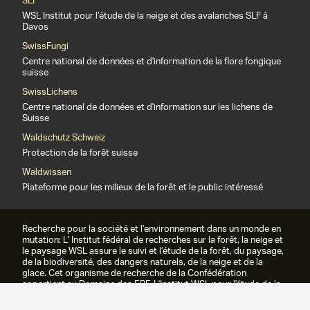
SLF
WSL Institut pour l’étude de la neige et des avalanches SLF à
Davos
SwissFungi
Centre national de données et d'information de la flore fongique
suisse
SwissLichens
Centre national de données et d'information sur les lichens de
Suisse
Waldschutz Schweiz
Protection de la forêt suisse
Waldwissen
Plateforme pour les milieux de la forêt et le public intéressé
Recherche pour la société et l’environnement dans un monde en
mutation: L' Institut fédéral de recherches sur la forêt, la neige et
le paysage WSL assure le suivi et l’étude de la forêt, du paysage,
de la biodiversité, des dangers naturels, de la neige et de la
glace. Cet organisme de recherche de la Confédération
appartient au Domaine des EPF. L'Institut WSL pour l'étude de la
neige et des avalanches SLF fait partie du WSL depuis 1989.