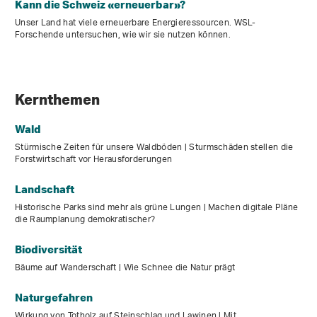
Kann die Schweiz «erneuerbar»?
Unser Land hat viele erneuerbare Energieressourcen. WSL-
Forschende untersuchen, wie wir sie nutzen können.
Kernthemen
Wald
Stürmische Zeiten für unsere Waldböden | Sturmschäden stellen die
Forstwirtschaft vor Herausforderungen
Landschaft
Historische Parks sind mehr als grüne Lungen | Machen digitale Pläne
die Raumplanung demokratischer?
Biodiversität
Bäume auf Wanderschaft | Wie Schnee die Natur prägt
Naturgefahren
Wirkung von Totholz auf Steinschlag und Lawinen | Mit