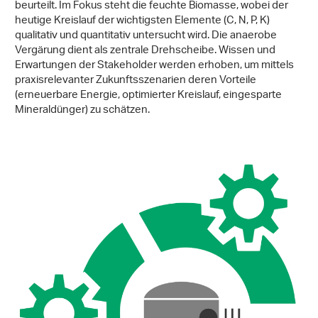
beurteilt. Im Fokus steht die feuchte Biomasse, wobei der
heutige Kreislauf der wichtigsten Elemente (C, N, P, K)
qualitativ und quantitativ untersucht wird. Die anaerobe
Vergärung dient als zentrale Drehscheibe. Wissen und
Erwartungen der Stakeholder werden erhoben, um mittels
praxisrelevanter Zukunftsszenarien deren Vorteile
(erneuerbare Energie, optimierter Kreislauf, eingesparte
Mineraldünger) zu schätzen.