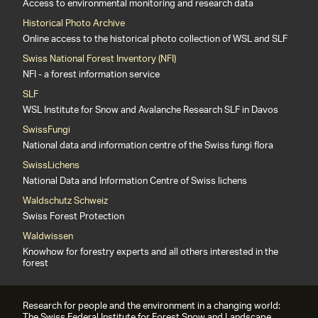
Access to environmental monitoring and research data
Historical Photo Archive
Online access to the historical photo collection of WSL and SLF
Swiss National Forest Inventory (NFI)
NFI - a forest information service
SLF
WSL Institute for Snow and Avalanche Research SLF in Davos
SwissFungi
National data and information centre of the Swiss fungi flora
SwissLichens
National Data and Information Centre of Swiss lichens
Waldschutz Schweiz
Swiss Forest Protection
Waldwissen
Knowhow for forestry experts and all others interested in the
forest
Research for people and the environment in a changing world:
The Swiss Federal Institute for Forest Snow and Landscape