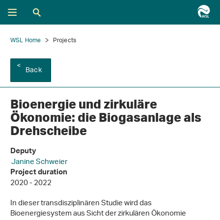
WSL Home
Projects
Back
Bioenergie und zirkuläre
Ökonomie: die Biogasanlage als
Drehscheibe
Deputy
Janine Schweier
Project duration
2020 - 2022
In dieser transdisziplinären Studie wird das
Bioenergiesystem aus Sicht der zirkulären Ökonomie