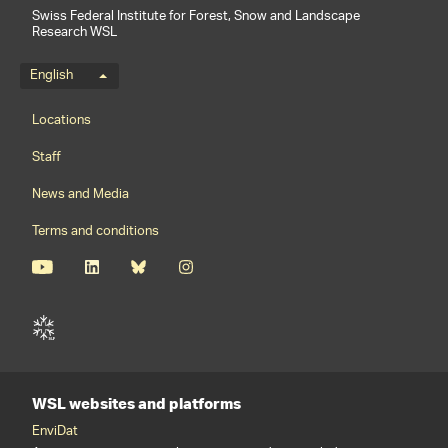
Swiss Federal Institute for Forest, Snow and Landscape
Research WSL
Language menu
English
Footernavigation
Locations
Staff
News and Media
Terms and conditions
WSL websites and platforms
EnviDat