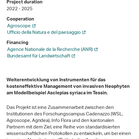
Project duration
2022 - 2025
Cooperation
Agroscope
Ufficio della Natura e del paesaggio
Financing
Agence Nationale de la Recherche (ANR)
Bundesamt für Landwirtschaft
Weiterentwicklung von Instrumenten für das
kosteneffektive Management von invasiven Neophyten
am Modellbeispiel Asclepias syriaca im Tessin.
Das Projekt ist eine Zusammenarbeit zwischen den
Institutionen des Forschungscampus Cadenazzo (WSL,
Agroscope, Agridea), Info Flora und den kantonalen
Partnern mit dem Ziel, eine Reihe von standardisierten
wissenschaftlichen Protokollen zu entwickeln, um bei einen