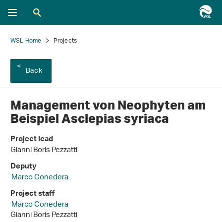
WSL Home
Projects
Back
Management von Neophyten am
Beispiel Asclepias syriaca
Project lead
Gianni Boris Pezzatti
Deputy
Marco Conedera
Project staff
Marco Conedera
Gianni Boris Pezzatti