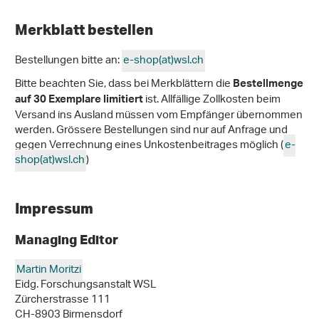
Merkblatt bestellen
Bestellungen bitte an:
e-shop(at)wsl
.
ch
Bitte beachten Sie, dass bei Merkblättern die
Bestellmenge
ist. Allfällige Zollkosten beim
auf 30 Exemplare limitiert
Versand ins Ausland müssen vom Empfänger übernommen
werden. Grössere Bestellungen sind nur auf Anfrage und
gegen Verrechnung eines Unkostenbeitrages möglich (
e-
shop(at)wsl
.
ch
)
Impressum
Managing Editor
Martin Moritzi
Eidg. Forschungsanstalt WSL
Zürcherstrasse 111
CH-8903 Birmensdorf