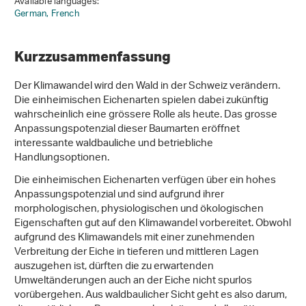
Available languages:
German,
French
Kurzzusammenfassung
Der Klimawandel wird den Wald in der Schweiz verändern.
Die einheimischen Eichenarten spielen dabei zukünftig
wahrscheinlich eine grössere Rolle als heute. Das grosse
Anpassungspotenzial dieser Baumarten eröffnet
interessante waldbauliche und betriebliche
Handlungsoptionen.
Die einheimischen Eichenarten verfügen über ein hohes
Anpassungspotenzial und sind aufgrund ihrer
morphologischen, physiologischen und ökologischen
Eigenschaften gut auf den Klimawandel vorbereitet. Obwohl
aufgrund des Klimawandels mit einer zunehmenden
Verbreitung der Eiche in tieferen und mittleren Lagen
auszugehen ist, dürften die zu erwartenden
Umweltänderungen auch an der Eiche nicht spurlos
vorübergehen. Aus waldbaulicher Sicht geht es also darum,