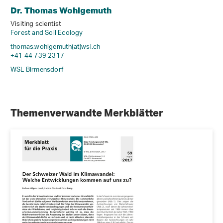
Dr. Thomas Wohlgemuth
Visiting scientist
Forest and Soil Ecology
thomas.wohlgemuth(at)wsl
.
ch
+41 44 739 2317
WSL Birmensdorf
Themenverwandte Merkblätter