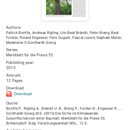
Authors:
Patrick Bonfils, Andreas Rigling, Urs-Beat Brändli, Peter Brang, Beat
Forster, Roland Engesser, Felix Gugerli, Pascal Junod, Raphael Müller,
Madeleine S.Günthardt-Goerg
Series:
Merkblatt für die Praxis 55
Publishing year:
2015
Amount:
12 Pages
Download
Download
Quote:
Bonfils P., Rigling A., Brändli U.-B., Brang P., Forster B., Engesser R., …
Günthardt-Goerg M.S. (2015) Die Eiche im Klimawandel.
Zukunftschancen einer Baumart. Merkblatt für die Praxis 55.
Birmensdorf: Eidg. Forschungsanstalt WSL. 12 S.