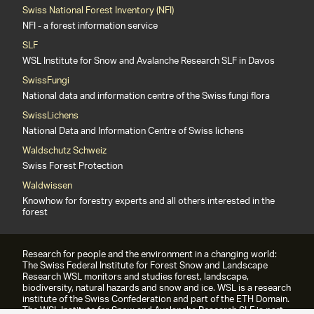
Swiss National Forest Inventory (NFI)
NFI - a forest information service
SLF
WSL Institute for Snow and Avalanche Research SLF in Davos
SwissFungi
National data and information centre of the Swiss fungi flora
SwissLichens
National Data and Information Centre of Swiss lichens
Waldschutz Schweiz
Swiss Forest Protection
Waldwissen
Knowhow for forestry experts and all others interested in the
forest
Research for people and the environment in a changing world:
The Swiss Federal Institute for Forest Snow and Landscape
Research WSL monitors and studies forest, landscape,
biodiversity, natural hazards and snow and ice. WSL is a research
institute of the Swiss Confederation and part of the ETH Domain.
The WSL Institute for Snow and Avalanche Research SLF is part