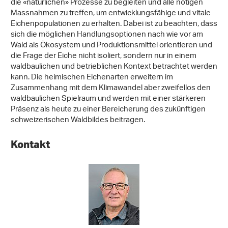
die «natürlichen» Prozesse zu begleiten und alle nötigen
Massnahmen zu treffen, um entwicklungsfähige und vitale
Eichenpopulationen zu erhalten. Dabei ist zu beachten, dass
sich die möglichen Handlungsoptionen nach wie vor am
Wald als Ökosystem und Produktionsmittel orientieren und
die Frage der Eiche nicht isoliert, sondern nur in einem
waldbaulichen und betrieblichen Kontext betrachtet werden
kann. Die heimischen Eichenarten erweitern im
Zusammenhang mit dem Klimawandel aber zweifellos den
waldbaulichen Spielraum und werden mit einer stärkeren
Präsenz als heute zu einer Bereicherung des zukünftigen
schweizerischen Waldbildes beitragen.
Kontakt