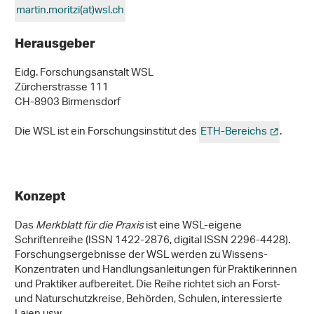
martin.moritzi(at)wsl
.
ch
Herausgeber
Eidg. Forschungsanstalt WSL
Zürcherstrasse 111
CH-8903 Birmensdorf
Die WSL ist ein Forschungsinstitut des
ETH-Bereichs
.
Konzept
Das
Merkblatt für die Praxis
ist eine WSL-eigene
Schriftenreihe (ISSN 1422-2876, digital ISSN 2296-4428).
Forschungsergebnisse der WSL werden zu Wissens-
Konzentraten und Handlungsanleitungen für Praktikerinnen
und Praktiker aufbereitet. Die Reihe richtet sich an Forst-
und Naturschutzkreise, Behörden, Schulen, interessierte