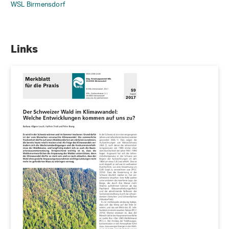
WSL Birmensdorf
Links