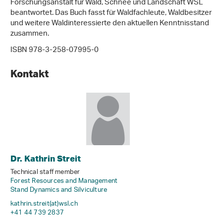
Forschungsanstalt für Wald, Schnee und Landschaft WSL
beantwortet. Das Buch fasst für Waldfachleute, Waldbesitzer
und weitere Waldinteressierte den aktuellen Kenntnisstand
zusammen.
ISBN 978-3-258-07995-0
Kontakt
Dr. Kathrin Streit
Technical staff member
Forest Resources and Management
Stand Dynamics and Silviculture
kathrin.streit(at)wsl
.
ch
+41 44 739 2837