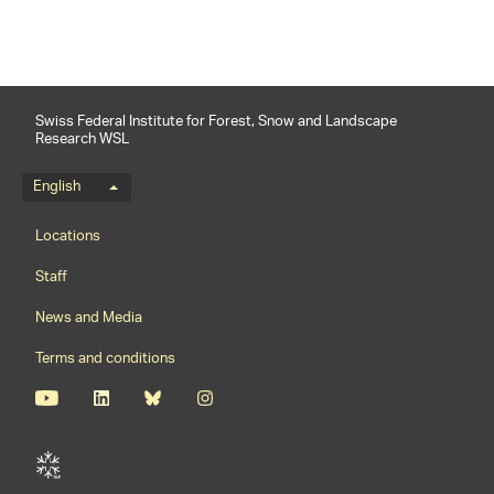
Swiss Federal Institute for Forest, Snow and Landscape
Research WSL
Language menu
English
Footernavigation
Locations
Staff
News and Media
Terms and conditions