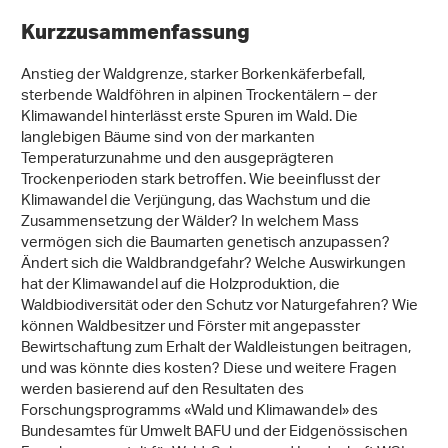
Kurzzusammenfassung
Anstieg der Waldgrenze, starker Borkenkäferbefall,
sterbende Waldföhren in alpinen Trockentälern – der
Klimawandel hinterlässt erste Spuren im Wald. Die
langlebigen Bäume sind von der markanten
Temperaturzunahme und den ausgeprägteren
Trockenperioden stark betroffen. Wie beeinflusst der
Klimawandel die Verjüngung, das Wachstum und die
Zusammensetzung der Wälder? In welchem Mass
vermögen sich die Baumarten genetisch anzupassen?
Ändert sich die Waldbrandgefahr? Welche Auswirkungen
hat der Klimawandel auf die Holzproduktion, die
Waldbiodiversität oder den Schutz vor Naturgefahren? Wie
können Waldbesitzer und Förster mit angepasster
Bewirtschaftung zum Erhalt der Waldleistungen beitragen,
und was könnte dies kosten? Diese und weitere Fragen
werden basierend auf den Resultaten des
Forschungsprogramms «Wald und Klimawandel» des
Bundesamtes für Umwelt BAFU und der Eidgenössischen