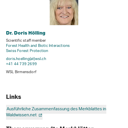
Dr. Doris Hölling
Scientific staff member
Forest Health and Biotic Interactions
Swiss Forest Protection
doris.hoelling(at)wsl
.
ch
+41 44 739 2699
WSL Birmensdorf
Links
Ausführliche Zusammenfassung des Merkblattes in
Waldwissen.net