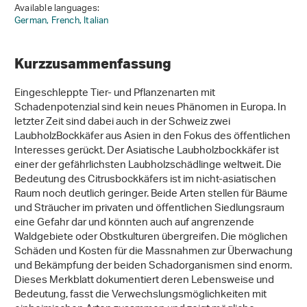
Available languages:
German,
French,
Italian
Kurzzusammenfassung
Eingeschleppte Tier- und Pflanzenarten mit
Schadenpotenzial sind kein neues Phänomen in Europa. In
letzter Zeit sind dabei auch in der Schweiz zwei
LaubholzBockkäfer aus Asien in den Fokus des öffentlichen
Interesses gerückt. Der Asiatische Laubholzbockkäfer ist
einer der gefährlichsten Laubholzschädlinge weltweit. Die
Bedeutung des Citrusbockkäfers ist im nicht-asiatischen
Raum noch deutlich geringer. Beide Arten stellen für Bäume
und Sträucher im privaten und öffentlichen Siedlungsraum
eine Gefahr dar und könnten auch auf angrenzende
Waldgebiete oder Obstkulturen übergreifen. Die möglichen
Schäden und Kosten für die Massnahmen zur Überwachung
und Bekämpfung der beiden Schadorganismen sind enorm.
Dieses Merkblatt dokumentiert deren Lebensweise und
Bedeutung, fasst die Verwechslungsmöglichkeiten mit