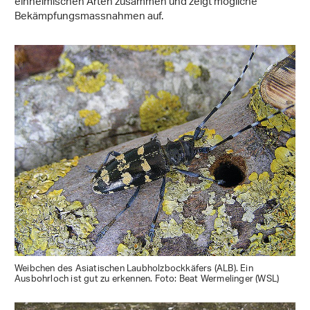
einheimischen Arten zusammen und zeigt mögliche
Bekämpfungsmassnahmen auf.
Weibchen des Asiatischen Laubholzbockkäfers (ALB). Ein
Ausbohrloch ist gut zu erkennen. Foto: Beat Wermelinger (WSL)