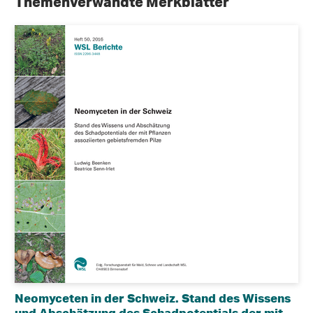
Themenverwandte Merkblätter
Neomyceten in der Schweiz. Stand des Wissens
und Abschätzung des Schadpotentials der mit