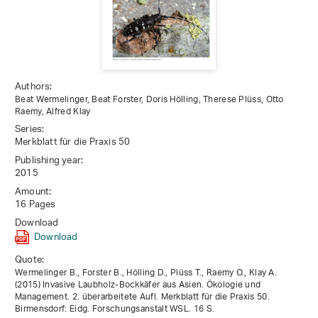
Authors:
Beat Wermelinger, Beat Forster, Doris Hölling, Therese Plüss, Otto
Raemy, Alfred Klay
Series:
Merkblatt für die Praxis 50
Publishing year:
2015
Amount:
16 Pages
Download
Download
Quote:
Wermelinger B., Forster B., Hölling D., Plüss T., Raemy O., Klay A.
(2015) Invasive Laubholz-Bockkäfer aus Asien. Ökologie und
Management. 2. überarbeitete Aufl. Merkblatt für die Praxis 50.
Birmensdorf: Eidg. Forschungsanstalt WSL. 16 S.