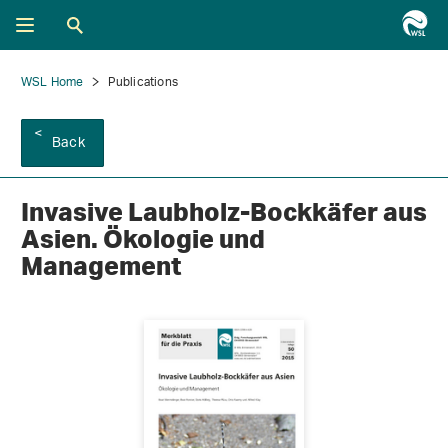
WSL Home
Publications
Back
Invasive Laubholz-Bockkäfer aus
Asien. Ökologie und
Management