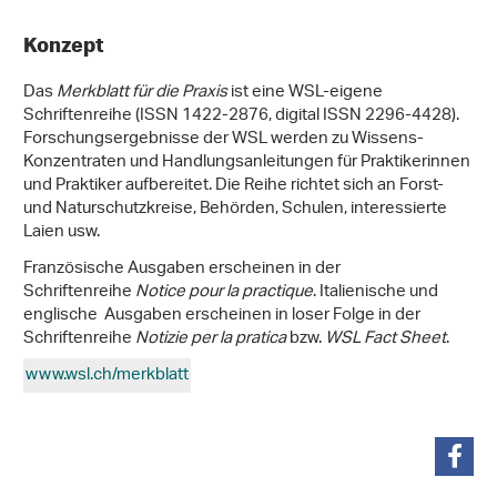
Konzept
Das
Merkblatt für die Praxis
ist eine WSL-eigene
Schriftenreihe (ISSN 1422-2876, digital ISSN 2296-4428).
Forschungsergebnisse der WSL werden zu Wissens-
Konzentraten und Handlungsanleitungen für Praktikerinnen
und Praktiker aufbereitet. Die Reihe richtet sich an Forst-
und Naturschutzkreise, Behörden, Schulen, interessierte
Laien usw.
Französische Ausgaben erscheinen in der
Schriftenreihe
Notice pour la practique
. Italienische und
englische Ausgaben erscheinen in loser Folge in der
Schriftenreihe
Notizie per la pratica
bzw.
WSL Fact Sheet
.
www.wsl.ch/merkblatt
share