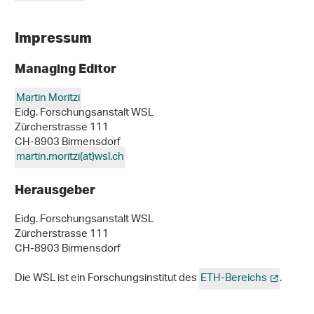
Impressum
Managing Editor
Martin Moritzi
Eidg. Forschungsanstalt WSL
Zürcherstrasse 111
CH-8903 Birmensdorf
martin.moritzi(at)wsl
.
ch
Herausgeber
Eidg. Forschungsanstalt WSL
Zürcherstrasse 111
CH-8903 Birmensdorf
Die WSL ist ein Forschungsinstitut des
ETH-Bereichs
.