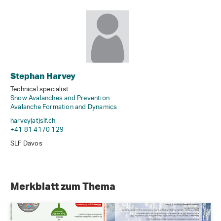
Stephan Harvey
Technical specialist
Snow Avalanches and Prevention
Avalanche Formation and Dynamics
harvey(at)slf
.
ch
+41 81 4170 129
SLF Davos
Merkblatt zum Thema