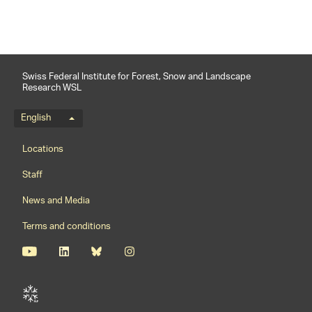
Swiss Federal Institute for Forest, Snow and Landscape
Research WSL
Language menu
English
Footernavigation
Locations
Staff
News and Media
Terms and conditions