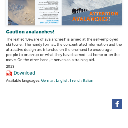
Caution avalanches!
The leaflet "Beware of avalanches!" is aimed at the self-employed
ski tourer. The handy format, the concentrated information and the
attractive design are intended on the one hand to encourage
people to brush up on what they have learned - at home or on the
move. On the other hand, it serves as a training aid.
2023
Download
Available languages:
German
,
English
,
French
,
Italian
share