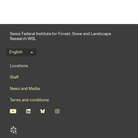
Swiss Federal Institute for Forest, Snow and Landscape
Research WSL
Language menu
English
Footernavigation
Locations
Staff
News and Media
Terms and conditions