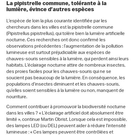
La pipistrelle commune, tolérante à la
lumière, évince d’autres espèces
L’espèce de loin la plus courante identifiée par les
chercheurs dans les villes est la pipistrelle commune
(Pipistrellus pipistrellus), qui tolère bien la lumière artificielle
nocturne. Ces recherches ont donc confirmé les
observations précédentes : l’augmentation de la pollution
lumineuse est surtout préjudiciable aux espèces de
chauves-souris sensibles à la lumière, qui perdent ainsi leurs
habitats. L’éclairage nocturne attire de nombreux insectes,
des proies faciles pour les chauves-souris qui ne se
soucient pas beaucoup de la lumière. En conséquence, les
populations d’insectes diminuent et les chauves-souris,
qu’elles soient sensibles à la lumière ou non, manquent de
nourriture.
Comment contribuer à promouvoir la biodiversité nocturne
dans les villes ? « L’éclairage artificiel doit absolument être
limité », continue Martin Obrist. Lorsque cela est impossible,
des lampes LED (ou DEL) peuvent aider à réduire l’intensité
lumineuse : « Ces lampes peuvent être contrôlées et