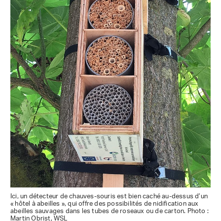
Ici, un détecteur de chauves-souris est bien caché au-dessus d’un
« hôtel à abeilles », qui offre des possibilités de nidification aux
abeilles sauvages dans les tubes de roseaux ou de carton. Photo :
Martin Obrist, WSL