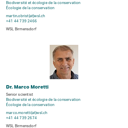
Biodiversité et écologie de la conservation
Écologie de la conservation
martin.obrist(at)wsl
.
ch
+41 44 739 2466
WSL Birmensdorf
Dr. Marco Moretti
Senior scientist
Biodiversité et écologie de la conservation
Écologie de la conservation
marco.moretti(at)wsl
.
ch
+41 44 739 2674
WSL Birmensdorf