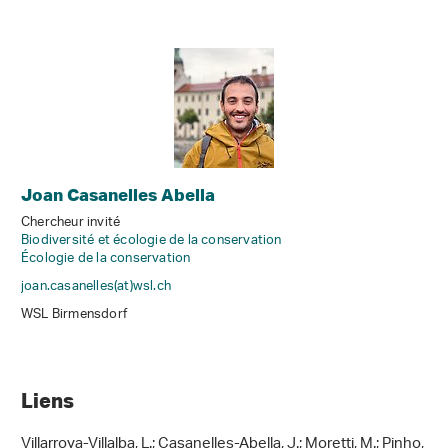
Joan Casanelles Abella
Chercheur invité
Biodiversité et écologie de la conservation
Écologie de la conservation
joan.casanelles(at)wsl
.
ch
WSL Birmensdorf
Liens
Villarroya-Villalba, L.; Casanelles-Abella, J.; Moretti, M.; Pinho,