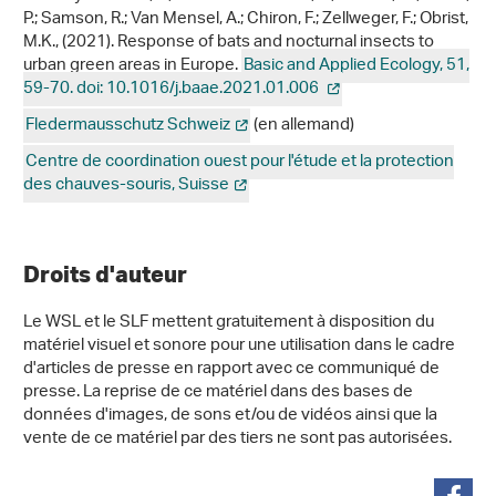
P.; Samson, R.; Van Mensel, A.; Chiron, F.; Zellweger, F.; Obrist,
M.K., (2021). Response of bats and nocturnal insects to
urban green areas in Europe.
Basic and Applied Ecology, 51,
59-70. doi: 10.1016/j.baae.2021.01.006
Fledermausschutz Schweiz
(en allemand)
Centre de coordination ouest pour l'étude et la protection
des chauves-souris, Suisse
Droits d'auteur
Le WSL et le SLF mettent gratuitement à disposition du
matériel visuel et sonore pour une utilisation dans le cadre
d'articles de presse en rapport avec ce communiqué de
presse. La reprise de ce matériel dans des bases de
données d'images, de sons et/ou de vidéos ainsi que la
vente de ce matériel par des tiers ne sont pas autorisées.