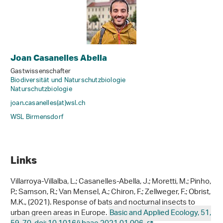
Joan Casanelles Abella
Gastwissenschafter
Biodiversität und Naturschutzbiologie
Naturschutzbiologie
joan.casanelles(at)wsl
.
ch
WSL Birmensdorf
Links
Villarroya-Villalba, L.; Casanelles-Abella, J.; Moretti, M.; Pinho,
P.; Samson, R.; Van Mensel, A.; Chiron, F.; Zellweger, F.; Obrist,
M.K., (2021). Response of bats and nocturnal insects to
urban green areas in Europe.
Basic and Applied Ecology, 51,