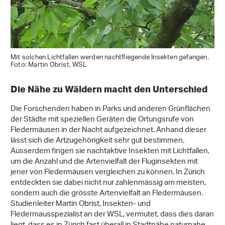
Mit solchen Lichtfallen werden nachtfliegende Insekten gefangen.
Foto: Martin Obrist, WSL
Die Nähe zu Wäldern macht den Unterschied
Die Forschenden haben in Parks und anderen Grünflächen
der Städte mit speziellen Geräten die Ortungsrufe von
Fledermäusen in der Nacht aufgezeichnet. Anhand dieser
lässt sich die Artzugehörigkeit sehr gut bestimmen.
Ausserdem fingen sie nachtaktive Insekten mit Lichtfallen,
um die Anzahl und die Artenvielfalt der Fluginsekten mit
jener von Fledermäusen vergleichen zu können. In Zürich
entdeckten sie dabei nicht nur zahlenmässig am meisten,
sondern auch die grösste Artenvielfalt an Fledermäusen.
Studienleiter Martin Obrist, Insekten- und
Fledermausspezialist an der WSL, vermutet, dass dies daran