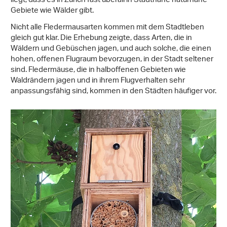
liegt, dass es in Zürich fast überall in Stadtnähe naturnahe
Gebiete wie Wälder gibt.
Nicht alle Fledermausarten kommen mit dem Stadtleben
gleich gut klar. Die Erhebung zeigte, dass Arten, die in
Wäldern und Gebüschen jagen, und auch solche, die einen
hohen, offenen Flugraum bevorzugen, in der Stadt seltener
sind. Fledermäuse, die in halboffenen Gebieten wie
Waldrändern jagen und in ihrem Flugverhalten sehr
anpassungsfähig sind, kommen in den Städten häufiger vor.