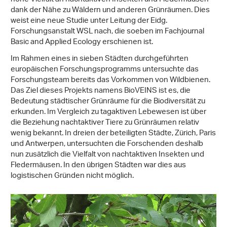
dank der Nähe zu Wäldern und anderen Grünräumen. Dies
weist eine neue Studie unter Leitung der Eidg.
Forschungsanstalt WSL nach, die soeben im Fachjournal
Basic and Applied Ecology erschienen ist.
Im Rahmen eines in sieben Städten durchgeführten
europäischen Forschungsprogramms untersuchte das
Forschungsteam bereits das Vorkommen von Wildbienen.
Das Ziel dieses Projekts namens BioVEINS ist es, die
Bedeutung städtischer Grünräume für die Biodiversität zu
erkunden. Im Vergleich zu tagaktiven Lebewesen ist über
die Beziehung nachtaktiver Tiere zu Grünräumen relativ
wenig bekannt. In dreien der beteiligten Städte, Zürich, Paris
und Antwerpen, untersuchten die Forschenden deshalb
nun zusätzlich die Vielfalt von nachtaktiven Insekten und
Fledermäusen. In den übrigen Städten war dies aus
logistischen Gründen nicht möglich.