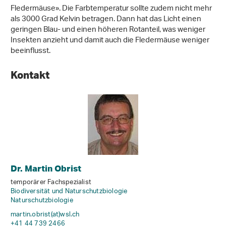
Fledermäuse». Die Farbtemperatur sollte zudem nicht mehr
als 3000 Grad Kelvin betragen. Dann hat das Licht einen
geringen Blau- und einen höheren Rotanteil, was weniger
Insekten anzieht und damit auch die Fledermäuse weniger
beeinflusst.
Kontakt
Dr. Martin Obrist
temporärer Fachspezialist
Biodiversität und Naturschutzbiologie
Naturschutzbiologie
martin.obrist(at)wsl
.
ch
+41 44 739 2466