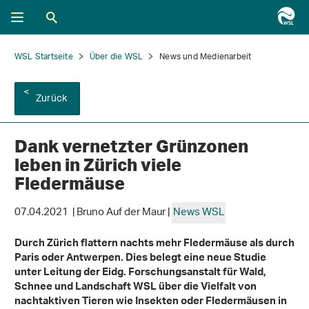
WSL Startseite
Über die WSL
News und Medienarbeit
Zurück
Dank vernetzter Grünzonen
leben in Zürich viele
Fledermäuse
07.04.2021 | Bruno Auf der Maur |
News WSL
Durch Zürich flattern nachts mehr Fledermäuse als durch
Paris oder Antwerpen. Dies belegt eine neue Studie
unter Leitung der Eidg. Forschungsanstalt für Wald,
Schnee und Landschaft WSL über die Vielfalt von
nachtaktiven Tieren wie Insekten oder Fledermäusen in