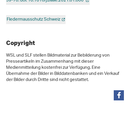
59-70. doi: 10.1016/j.baae.2021.01.006
Fledermausschutz Schweiz
Copyright
WSL und SLF stellen Bildmaterial zur Bebilderung von
Presseartikeln im Zusammenhang mit dieser
Medienmitteilung kostenfrei zur Verfügung. Eine
Übernahme der Bilder in Bilddatenbanken und ein Verkauf
der Bilder durch Dritte sind nicht gestattet.
teilen