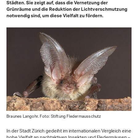
Städten. Sie zeigt auf, dass die Vernetzung der
Grünräume und die Reduktion der Lichtverschmutzung
notwendig sind, um diese Vielfalt zu fördern.
Braunes Langohr. Foto: Stiftung Fledermausschutz
In der Stadt Zürich gedeiht im internationalen Vergleich eine
hohe Vielfalt an nachtaktiven Insekten und Fledermäusen –