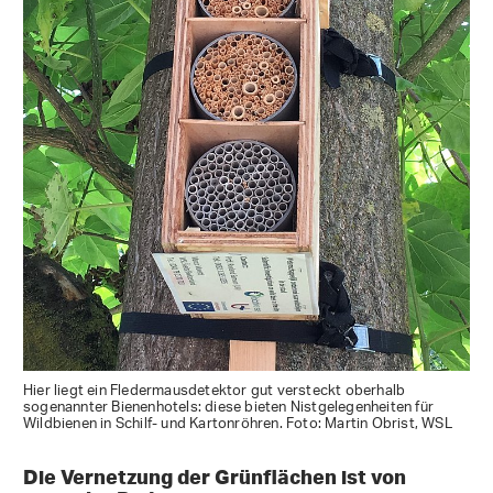
Hier liegt ein Fledermausdetektor gut versteckt oberhalb
sogenannter Bienenhotels: diese bieten Nistgelegenheiten für
Wildbienen in Schilf- und Kartonröhren. Foto: Martin Obrist, WSL
Die Vernetzung der Grünflächen ist von