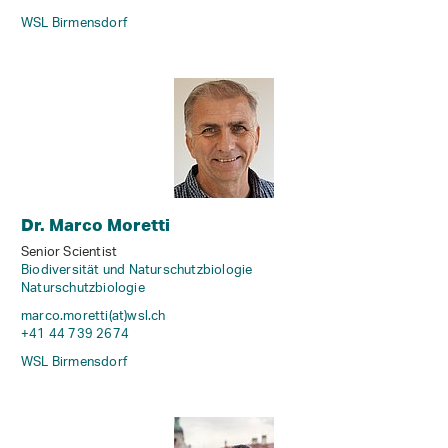
WSL Birmensdorf
Dr. Marco Moretti
Senior Scientist
Biodiversität und Naturschutzbiologie
Naturschutzbiologie
marco.moretti(at)wsl
.
ch
+41 44 739 2674
WSL Birmensdorf