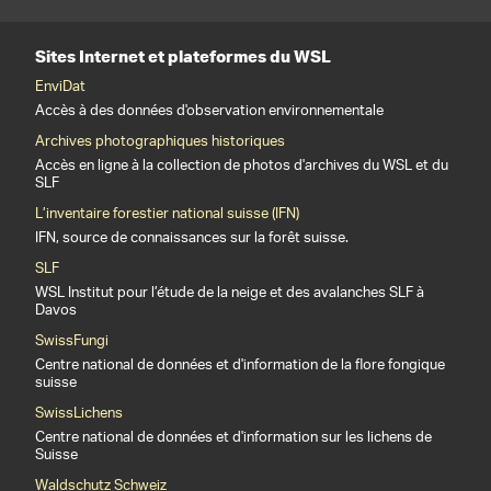
Sites Internet et plateformes du WSL
EnviDat
Accès à des données d'observation environnementale
Archives photographiques historiques
Accès en ligne à la collection de photos d'archives du WSL et du
SLF
L’inventaire forestier national suisse (IFN)
IFN, source de connaissances sur la forêt suisse.
SLF
WSL Institut pour l’étude de la neige et des avalanches SLF à
Davos
SwissFungi
Centre national de données et d'information de la flore fongique
suisse
SwissLichens
Centre national de données et d'information sur les lichens de
Suisse
Waldschutz Schweiz