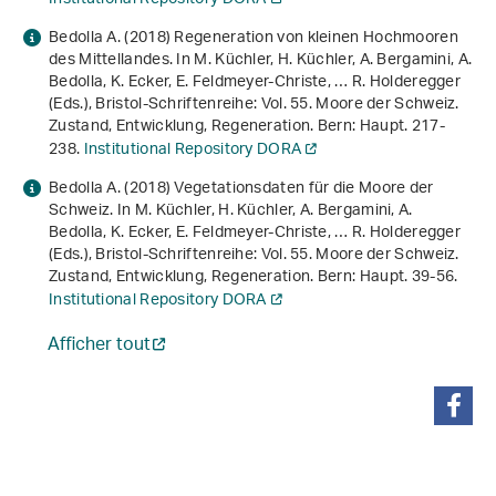
Bedolla A. (2018) Regeneration von kleinen Hochmooren
des Mittellandes. In M. Küchler, H. Küchler, A. Bergamini, A.
Bedolla, K. Ecker, E. Feldmeyer-Christe, … R. Holderegger
(Eds.),
Bristol-Schriftenreihe: Vol. 55
.
Moore der Schweiz.
Zustand, Entwicklung, Regeneration
. Bern: Haupt. 217-
238.
Institutional Repository DORA
Bedolla A. (2018) Vegetationsdaten für die Moore der
Schweiz. In M. Küchler, H. Küchler, A. Bergamini, A.
Bedolla, K. Ecker, E. Feldmeyer-Christe, … R. Holderegger
(Eds.),
Bristol-Schriftenreihe: Vol. 55
.
Moore der Schweiz.
Zustand, Entwicklung, Regeneration
. Bern: Haupt. 39-56.
Institutional Repository DORA
Afficher tout
partager