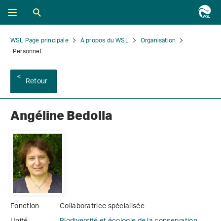
WSL Page principale
À propos du WSL
Organisation
Personnel
Retour
Angéline Bedolla
Fonction
Collaboratrice spécialisée