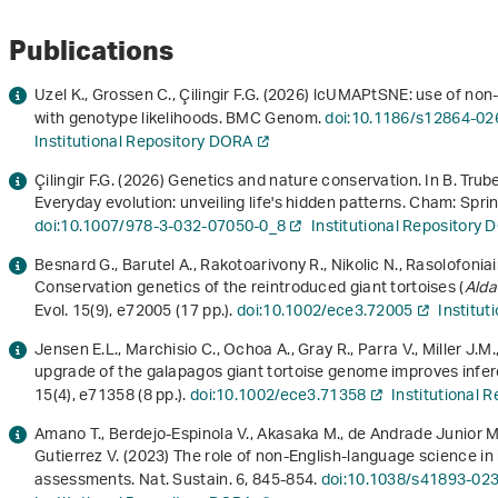
Publications
Uzel K., Grossen C., Çilingir F.G. (2026) lcUMAPtSNE: use of non
with genotype likelihoods. BMC Genom.
doi:10.1186/s12864-02
Institutional Repository DORA
Çilingir F.G. (2026) Genetics and nature conservation. In B. Tru
Everyday evolution: unveiling life's hidden patterns
. Cham: Spri
doi:10.1007/978-3-032-07050-0_8
Institutional Repository
Besnard G., Barutel A., Rakotoarivony R., Nikolic N., Rasolofoniai
Conservation genetics of the reintroduced giant tortoises (
Alda
Evol.
15
(9), e72005 (17 pp.).
doi:10.1002/ece3.72005
Institu
Jensen E.L., Marchisio C., Ochoa A., Gray R., Parra V., Miller J
upgrade of the galapagos giant tortoise genome improves infere
15
(4), e71358 (8 pp.).
doi:10.1002/ece3.71358
Institutional 
Amano T., Berdejo-Espinola V., Akasaka M., de Andrade Junior M.
Gutierrez V. (2023) The role of non-English-language science in 
assessments. Nat. Sustain.
6
, 845-854.
doi:10.1038/s41893-02