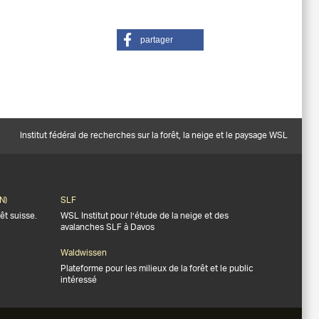
partager
Institut fédéral de recherches sur la forêt, la neige et le paysage WSL
N)
SLF
êt suisse.
WSL Institut pour l’étude de la neige et des
avalanches SLF à Davos
Waldwissen
Plateforme pour les milieux de la forêt et le public
intéressé