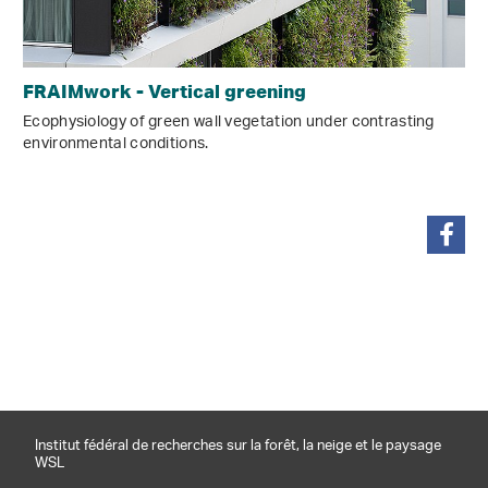
FRAIMwork - Vertical greening
Ecophysiology of green wall vegetation under contrasting
environmental conditions.
partager
Institut fédéral de recherches sur la forêt, la neige et le paysage
WSL