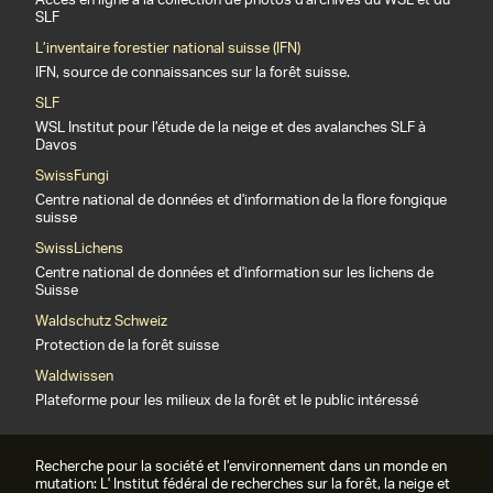
Accès en ligne à la collection de photos d'archives du WSL et du
SLF
L’inventaire forestier national suisse (IFN)
IFN, source de connaissances sur la forêt suisse.
SLF
WSL Institut pour l’étude de la neige et des avalanches SLF à
Davos
SwissFungi
Centre national de données et d'information de la flore fongique
suisse
SwissLichens
Centre national de données et d'information sur les lichens de
Suisse
Waldschutz Schweiz
Protection de la forêt suisse
Waldwissen
Plateforme pour les milieux de la forêt et le public intéressé
Recherche pour la société et l’environnement dans un monde en
mutation: L' Institut fédéral de recherches sur la forêt, la neige et