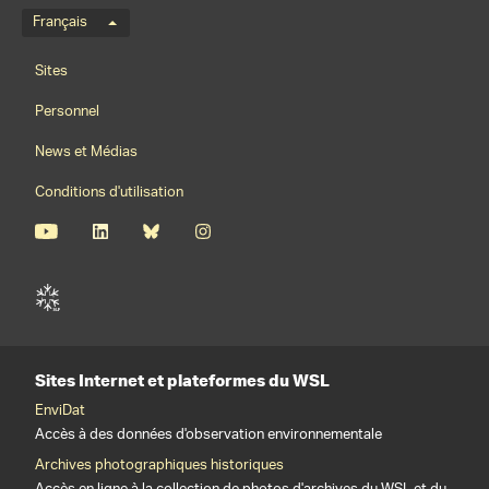
Menu de langue
Français
Footernavigation
Sites
Personnel
News et Médias
Conditions d'utilisation
Sites Internet et plateformes du WSL
EnviDat
Accès à des données d'observation environnementale
Archives photographiques historiques