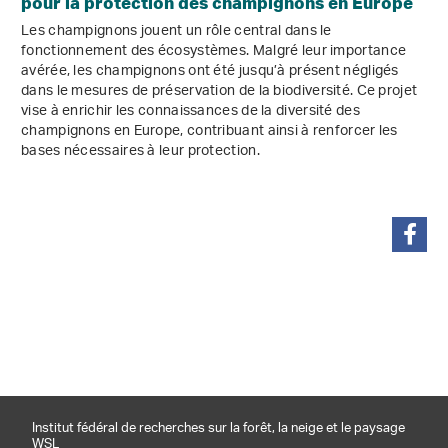
pour la protection des champignons en Europe
Les champignons jouent un rôle central dans le
fonctionnement des écosystèmes. Malgré leur importance
avérée, les champignons ont été jusqu’à présent négligés
dans le mesures de préservation de la biodiversité. Ce projet
vise à enrichir les connaissances de la diversité des
champignons en Europe, contribuant ainsi à renforcer les
bases nécessaires à leur protection.
partager
Institut fédéral de recherches sur la forêt, la neige et le paysage
WSL