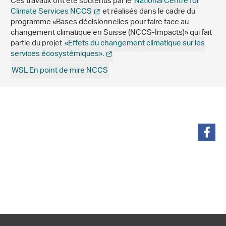
Ces travaux ont été soutenus par le
National Centre for
Climate Services NCCS
et réalisés dans le cadre du
programme «Bases décisionnelles pour faire face au
changement climatique en Suisse (NCCS-Impacts)» qui fait
partie du projet
«Effets du changement climatique sur les
services écosystémiques».
WSL En point de mire NCCS
partager