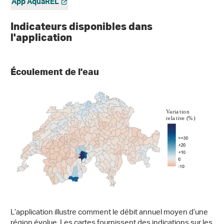
App AquaREL
Indicateurs disponibles dans
l'application
Écoulement de l'eau
L’application illustre comment le débit annuel moyen d’une
région évolue. Les cartes fournissent des indications sur les