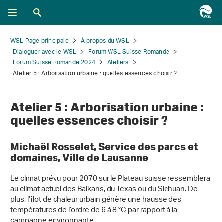
WSL Page principale
À propos du WSL
Dialoguer avec le WSL
Forum WSL Suisse Romande
Forum Suisse Romande 2024
Ateliers
Atelier 5 : Arborisation urbaine : quelles essences choisir ?
Atelier 5 : Arborisation urbaine :
quelles essences choisir ?
Michaël Rosselet, Service des parcs et
domaines, Ville de Lausanne
Le climat prévu pour 2070 sur le Plateau suisse ressemblera
au climat actuel des Balkans, du Texas ou du Sichuan. De
plus, l’îlot de chaleur urbain génère une hausse des
températures de l’ordre de 6 à 8 °C par rapport à la
campagne environnante.