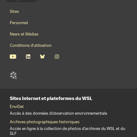
Footernavigation
Sites
Personnel
News et Médias
Conditions d'utilisation
Sites Internet et plateformes du WSL
EnviDat
Accès à des données d'observation environnementale
Archives photographiques historiques
Accès en ligne à la collection de photos d'archives du WSL et du
SLF