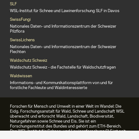
SLF
WSL-Institut für Schnee und Lawinenforschung SLF in Davos
SwissFungi
Nationales Daten- und Informationszentrum der Schweizer
Pilzflora
SwissLichens
Nationales Daten- und Informationszentrum der Schweizer
Flechten
Waldschutz Schweiz
Waldschutz Schweiz - die Fachstelle für Waldschutzfragen
Waldwissen
Informations- und Kommunikationsplattform von und für
forstliche Fachleute und Waldinteressierte
Forschen für Mensch und Umwelt in einer Welt im Wandel: Die
Eidg. Forschungsanstalt für Wald, Schnee und Landschaft WSL
überwacht und erforscht Wald, Landschaft, Biodiversität,
Naturgefahren sowie Schnee und Eis. Sie ist ein
Forschungsinstitut des Bundes und gehört zum ETH-Bereich.
Das WSL-Institut für Schnee- und Lawinenforschung SLF ist seit
1989 Teil der WSL.