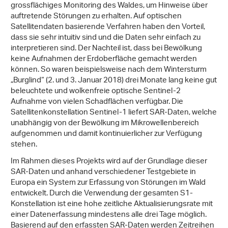
grossflächiges Monitoring des Waldes, um Hinweise über
auftretende Störungen zu erhalten. Auf optischen
Satellitendaten basierende Verfahren haben den Vorteil,
dass sie sehr intuitiv sind und die Daten sehr einfach zu
interpretieren sind. Der Nachteil ist, dass bei Bewölkung
keine Aufnahmen der Erdoberfläche gemacht werden
können. So waren beispielsweise nach dem Wintersturm
„Burglind“ (2. und 3. Januar 2018) drei Monate lang keine gut
beleuchtete und wolkenfreie optische Sentinel-2
Aufnahme von vielen Schadflächen verfügbar. Die
Satellitenkonstellation Sentinel-1 liefert SAR-Daten, welche
unabhängig von der Bewölkung im Mikrowellenbereich
aufgenommen und damit kontinuierlicher zur Verfügung
stehen.
Im Rahmen dieses Projekts wird auf der Grundlage dieser
SAR-Daten und anhand verschiedener Testgebiete in
Europa ein System zur Erfassung von Störungen im Wald
entwickelt. Durch die Verwendung der gesamten S1-
Konstellation ist eine hohe zeitliche Aktualisierungsrate mit
einer Datenerfassung mindestens alle drei Tage möglich.
Basierend auf den erfassten SAR-Daten werden Zeitreihen