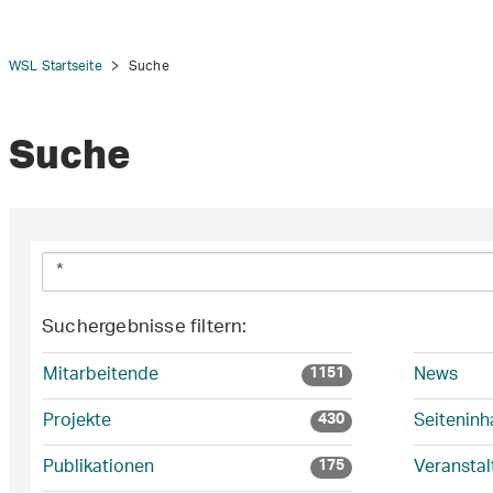
WSL Startseite
Suche
Suche
Suchergebnisse filtern:
Mitarbeitende
News
1151
Projekte
Seiteninh
430
Publikationen
Veransta
175