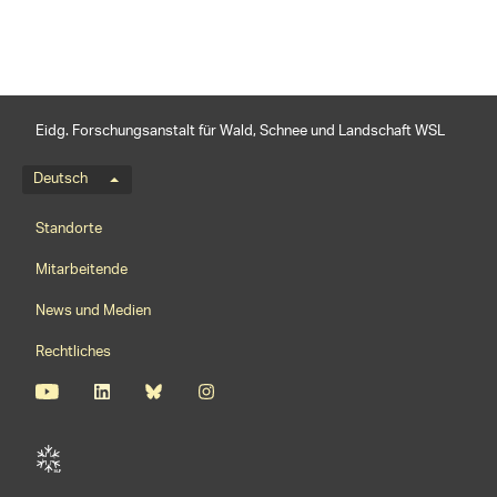
Eidg. Forschungsanstalt für Wald, Schnee und Landschaft WSL
Sprachmenü
Deutsch
Footernavigation
Standorte
Mitarbeitende
News und Medien
Rechtliches