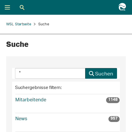
WSL Startseite
Suche
Suche
Suchen
Suchergebnisse filtern:
Mitarbeitende
1148
News
957