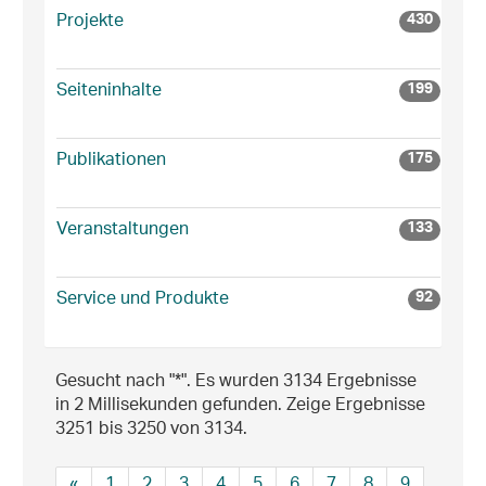
Projekte
430
Seiteninhalte
199
Publikationen
175
Veranstaltungen
133
Service und Produkte
92
Gesucht nach "*".
Es wurden 3134 Ergebnisse
in 2 Millisekunden gefunden.
Zeige Ergebnisse
3251 bis 3250 von 3134.
«
1
2
3
4
5
6
7
8
9