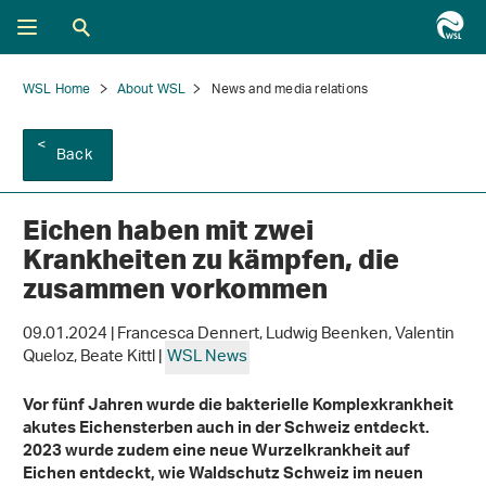
WSL Home
About WSL
News and media relations
Back
Eichen haben mit zwei
Krankheiten zu kämpfen, die
zusammen vorkommen
09.01.2024 | Francesca Dennert, Ludwig Beenken, Valentin
Queloz, Beate Kittl |
WSL News
Vor fünf Jahren wurde die bakterielle Komplexkrankheit
akutes Eichensterben auch in der Schweiz entdeckt.
2023 wurde zudem eine neue Wurzelkrankheit auf
Eichen entdeckt, wie Waldschutz Schweiz im neuen