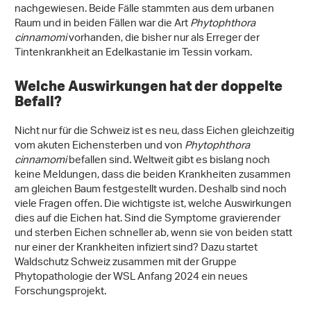
nachgewiesen. Beide Fälle stammten aus dem urbanen
Raum und in beiden Fällen war die Art
Phytophthora
cinnamomi
vorhanden, die bisher nur als Erreger der
Tintenkrankheit an Edelkastanie im Tessin vorkam.
Welche Auswirkungen hat der doppelte
Befall?
Nicht nur für die Schweiz ist es neu, dass Eichen gleichzeitig
vom akuten Eichensterben und von
Phytophthora
cinnamomi
befallen sind. Weltweit gibt es bislang noch
keine Meldungen, dass die beiden Krankheiten zusammen
am gleichen Baum festgestellt wurden. Deshalb sind noch
viele Fragen offen. Die wichtigste ist, welche Auswirkungen
dies auf die Eichen hat. Sind die Symptome gravierender
und sterben Eichen schneller ab, wenn sie von beiden statt
nur einer der Krankheiten infiziert sind? Dazu startet
Waldschutz Schweiz zusammen mit der Gruppe
Phytopathologie der WSL Anfang 2024 ein neues
Forschungsprojekt.