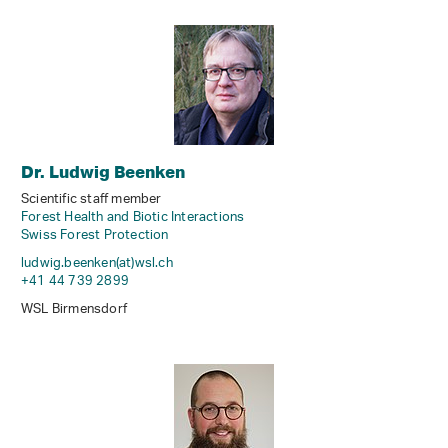
Dr. Ludwig Beenken
Scientific staff member
Forest Health and Biotic Interactions
Swiss Forest Protection
ludwig.beenken(at)wsl
.
ch
+41 44 739 2899
WSL Birmensdorf