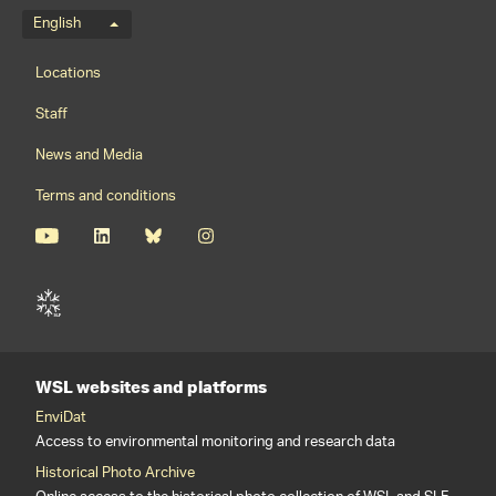
Language menu
English
Footernavigation
Locations
Staff
News and Media
Terms and conditions
WSL websites and platforms
EnviDat
Access to environmental monitoring and research data
Historical Photo Archive