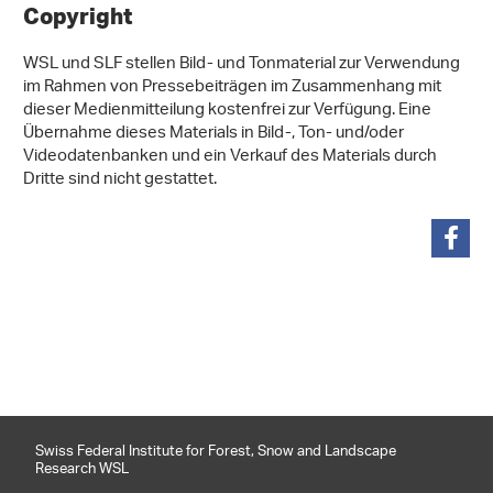
Copyright
WSL und SLF stellen Bild- und Tonmaterial zur Verwendung
im Rahmen von Pressebeiträgen im Zusammenhang mit
dieser Medienmitteilung kostenfrei zur Verfügung. Eine
Übernahme dieses Materials in Bild-, Ton- und/oder
Videodatenbanken und ein Verkauf des Materials durch
Dritte sind nicht gestattet.
share
Swiss Federal Institute for Forest, Snow and Landscape
Research WSL