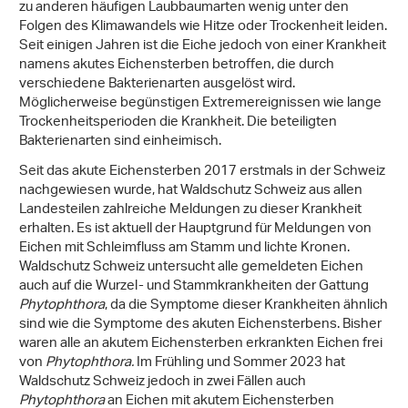
zu anderen häufigen Laubbaumarten wenig unter den
Folgen des Klimawandels wie Hitze oder Trockenheit leiden.
Seit einigen Jahren ist die Eiche jedoch von einer Krankheit
namens akutes Eichensterben betroffen, die durch
verschiedene Bakterienarten ausgelöst wird.
Möglicherweise begünstigen Extremereignissen wie lange
Trockenheitsperioden die Krankheit. Die beteiligten
Bakterienarten sind einheimisch.
Seit das akute Eichensterben 2017 erstmals in der Schweiz
nachgewiesen wurde, hat Waldschutz Schweiz aus allen
Landesteilen zahlreiche Meldungen zu dieser Krankheit
erhalten. Es ist aktuell der Hauptgrund für Meldungen von
Eichen mit Schleimfluss am Stamm und lichte Kronen.
Waldschutz Schweiz untersucht alle gemeldeten Eichen
auch auf die Wurzel- und Stammkrankheiten der Gattung
Phytophthora
, da die Symptome dieser Krankheiten ähnlich
sind wie die Symptome des akuten Eichensterbens. Bisher
waren alle an akutem Eichensterben erkrankten Eichen frei
von
Phytophthora.
Im Frühling und Sommer 2023 hat
Waldschutz Schweiz jedoch in zwei Fällen auch
Phytophthora
an Eichen mit akutem Eichensterben