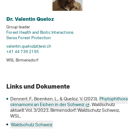
Dr. Valentin Queloz
Group leader
Forest Health and Biotic Interactions
Swiss Forest Protection
valentin.queloz(at)wsl
.
ch
+41 44 739 2195
WSL Birmensdorf
Links und Dokumente
Dennert, F., Beenken, L., & Queloz, V. (2023).
Phytophthora
cinnamomi an Eichen in der Schweiz
. Waldschutz
aktuell: Vol. 3/2023. Birmensdorf: Waldschutz Schweiz,
WSL.
Waldschutz Schweiz