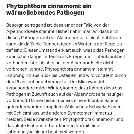
Phytophthora cinnamomi: ein
wärmeliebendes Pathogen
Besorgniserregend ist, dass einer der Fälle von der
Alpennordseite stammt. Bisher nahm man an, dass sich
dieses Pathogen auf der Alpennordseite nicht etablieren
kann, da dafür die Temperaturen im Winter in der Regel zu
tief sind. Dieser Umstand erklärt auch, wieso das Pathogen
zwar schon lange im Tessin als Erreger der Tintenkrankheit
vorhanden ist, sich aber auf der Alpennordseite nicht
verbreiten konnte. Phytophthora cinnamomi stammt
ursprünglich aus Süd- bis Ostasien und wird vor allem durch
den Pflanzenhandel verbreitet. Der Klimawandel,
insbesondere milde Winter, könnte dazu führen, dass das
Pathogen in Zukunft auch auf der Alpennordseite häufiger
vorkommt. Da hier bisher nur einzelne erkrankte Bäume
gefunden wurden, empfiehlt Waldschutz Schweiz, Eichen
mit Schleimfluss und anderen Symptomen immer zu
melden. Beide Krankheiten, Phytophthora cinnamomi und
das akute Eichensterben, können nur mit einer
Laboranalyse sicher bestimmt werden.