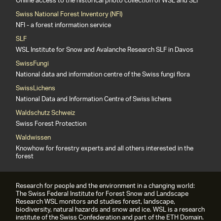
Online access to the historical photo collection of WSL and SLF
Swiss National Forest Inventory (NFI)
NFI - a forest information service
SLF
WSL Institute for Snow and Avalanche Research SLF in Davos
SwissFungi
National data and information centre of the Swiss fungi flora
SwissLichens
National Data and Information Centre of Swiss lichens
Waldschutz Schweiz
Swiss Forest Protection
Waldwissen
Knowhow for forestry experts and all others interested in the
forest
Research for people and the environment in a changing world:
The Swiss Federal Institute for Forest Snow and Landscape
Research WSL monitors and studies forest, landscape,
biodiversity, natural hazards and snow and ice. WSL is a research
institute of the Swiss Confederation and part of the ETH Domain.