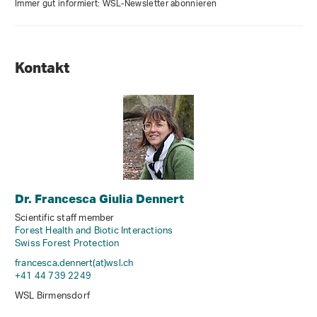
Immer gut informiert: WSL-Newsletter abonnieren
Kontakt
Dr. Francesca Giulia Dennert
Scientific staff member
Forest Health and Biotic Interactions
Swiss Forest Protection
francesca.dennert(at)wsl
.
ch
+41 44 739 2249
WSL Birmensdorf