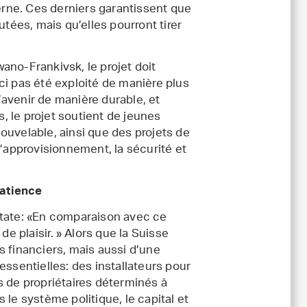
rne. Ces derniers garantissent que
ées, mais qu’elles pourront tirer
Iwano-Frankivsk, le projet doit
ci pas été exploité de manière plus
l’avenir de manière durable, et
s, le projet soutient de jeunes
ouvelable, ainsi que des projets de
l’approvisionnement, la sécurité et
patience
state: «En comparaison avec ce
de plaisir. » Alors que la Suisse
s financiers, mais aussi d’une
essentielles: des installateurs pour
s de propriétaires déterminés à
 le système politique, le capital et