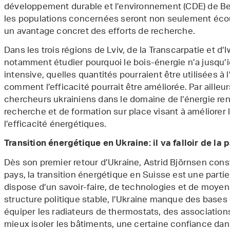
développement durable et l’environnement (CDE) de Be
les populations concernées seront non seulement écout
un avantage concret des efforts de recherche.
Dans les trois régions de Lviv, de la Transcarpatie et d’
notamment étudier pourquoi le bois-énergie n’a jusqu’i
intensive, quelles quantités pourraient être utilisées à 
comment l’efficacité pourrait être améliorée. Par ailleur
chercheurs ukrainiens dans le domaine de l’énergie ren
recherche et de formation sur place visant à améliorer 
l’efficacité énergétiques.
Transition énergétique en Ukraine: il va falloir de la 
Dès son premier retour d’Ukraine, Astrid Björnsen con
pays, la transition énergétique en Suisse est une partie 
dispose d’un savoir-faire, de technologies et de moyen
structure politique stable, l’Ukraine manque des bases 
équiper les radiateurs de thermostats, des association
mieux isoler les bâtiments, une certaine confiance dans