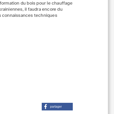
nsformation du bois pour le chauffage
krainiennes, il faudra encore du
es connaissances techniques
partager