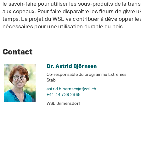
le savoir-faire pour utiliser les sous-produits de la tra
aux copeaux. Pour faire disparaître les fleurs de givre u
temps. Le projet du WSL va contribuer à développer l
nécessaires pour une utilisation durable du bois.
Contact
Dr. Astrid Björnsen
Co-responsable du programme Extremes
Stab
astrid.bjoernsen(at)wsl
.
ch
+41 44 739 2868
WSL Birmensdorf