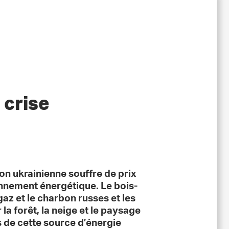
 crise
ion ukrainienne souffre de prix
onnement énergétique.
Le bois-
gaz et le charbon russes et les
la forêt, la neige et le paysage
s de cette source d’énergie