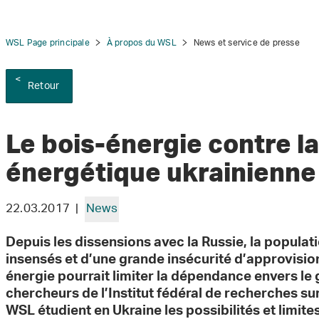
WSL Page principale
À propos du WSL
News et service de presse
Retour
tion
Le bois-énergie contre la
énergétique ukrainienne
22.03.2017 |
News
Depuis les dissensions avec la Russie, la populat
insensés et d’une grande insécurité d’approvisi
énergie pourrait limiter la dépendance envers le 
chercheurs de l’Institut fédéral de recherches sur 
WSL étudient en Ukraine les possibilités et limite