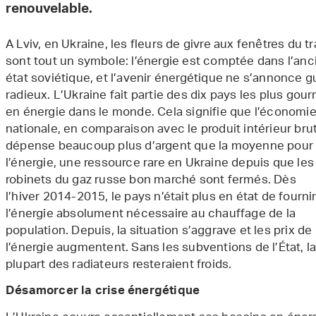
renouvelable.
A Lviv, en Ukraine, les fleurs de givre aux fenêtres du 
sont tout un symbole: l’énergie est comptée dans l’anc
état soviétique, et l’avenir énergétique ne s’annonce g
radieux. L’Ukraine fait partie des dix pays les plus go
en énergie dans le monde. Cela signifie que l’économi
nationale, en comparaison avec le produit intérieur brut
dépense beaucoup plus d’argent que la moyenne pour
l’énergie, une ressource rare en Ukraine depuis que les
robinets du gaz russe bon marché sont fermés. Dès
l’hiver 2014-2015, le pays n’était plus en état de fourni
l’énergie absolument nécessaire au chauffage de la
population. Depuis, la situation s’aggrave et les prix de
l’énergie augmentent. Sans les subventions de l’État, l
plupart des radiateurs resteraient froids.
Désamorcer la crise énergétique