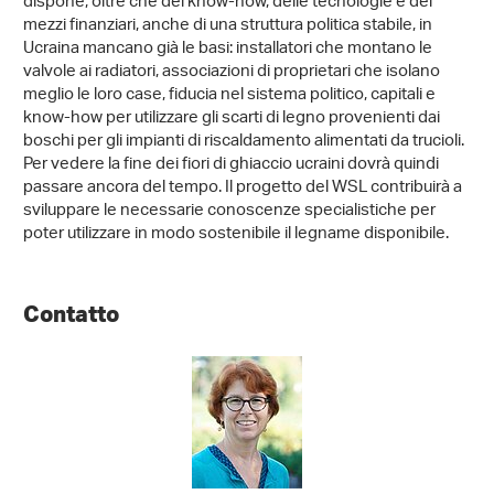
dispone, oltre che del know-how, delle tecnologie e dei
mezzi finanziari, anche di una struttura politica stabile, in
Ucraina mancano già le basi: installatori che montano le
valvole ai radiatori, associazioni di proprietari che isolano
meglio le loro case, fiducia nel sistema politico, capitali e
know-how per utilizzare gli scarti di legno provenienti dai
boschi per gli impianti di riscaldamento alimentati da trucioli.
Per vedere la fine dei fiori di ghiaccio ucraini dovrà quindi
passare ancora del tempo. Il progetto del WSL contribuirà a
sviluppare le necessarie conoscenze specialistiche per
poter utilizzare in modo sostenibile il legname disponibile.
Contatto