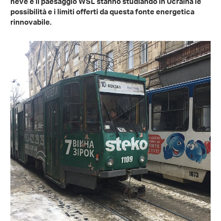
neve e il paesaggio WSL stanno studiando in Ucraina le
possibilità e i limiti offerti da questa fonte energetica
rinnovabile.