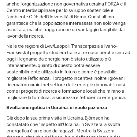
anche l’organizzazione non governativa ucraina FORZA e il
Centro interdisciplinare per lo sviluppo sostenibile e
l’ambiente CDE dell’Università di Berna. Quest’ultimo
garantisce che la popolazione interessata non solo venga
ascoltata, ma che tragga anche un vantaggio tangibile dai
lavori della ricerca.
Nelle tre regioni di Lviv/Leopoli, Transcarpazia e Ivano-
Frankivsk il progetto studierà tra le altre cose perché sino ad
oggi il legname da energia non è stato utilizzato più
intensamente, quanto di questo potrà essere
sostenibilmente utilizzato in futuro e come è possibile
migliorare l’efficienza. Il progetto incentiva inoltre i giovani
ricercatori ucraini nel settore delle energie rinnovabili così
come i progetti di ricerca e formazione locali che mirano a
migliorare la fornitura, la sicurezza e l’efficienza energetica.
Svolta energetica in Ucraina: ci vuole pazienza
Già dopo la sua prima visita in Ucraina, Björnsen ha
constatato che “rispetto all’Ucraina, in Svizzera la svolta
energetica è un gioco da ragazzi”. Mentre la Svizzera