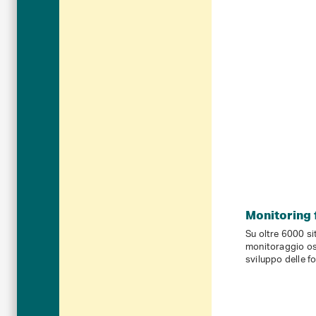
Monitoring 
Su oltre 6000 sit
monitoraggio os
sviluppo delle fo