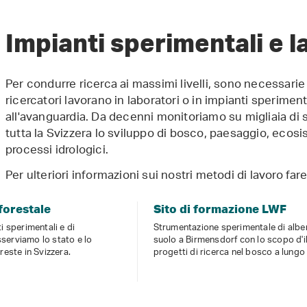
Impianti sperimentali e l
Per condurre ricerca ai massimi livelli, sono necessarie i
ricercatori lavorano in laboratori o in impianti sperimenta
all'avanguardia. Da decenni monitoriamo su migliaia di s
tutta la Svizzera lo sviluppo di bosco, paesaggio, ecosist
processi idrologici.
Per ulteriori informazioni sui nostri metodi di lavoro fare
forestale
Sito di formazione LWF
i sperimentali e di
Strumentazione sperimentale di alber
serviamo lo stato e lo
suolo a Birmensdorf con lo scopo d'i
reste in Svizzera.
progetti di ricerca nel bosco a lungo