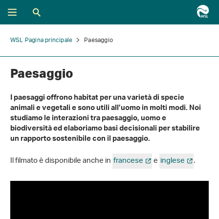
WSL Pagina principale
Paesaggio
Paesaggio
I paesaggi offrono habitat per una varietà di specie
animali e vegetali e sono utili all’uomo in molti modi. Noi
studiamo le interazioni tra paesaggio, uomo e
biodiversità ed elaboriamo basi decisionali per stabilire
un rapporto sostenibile con il paesaggio.
Il filmato è disponibile anche in
francese
e
inglese
.