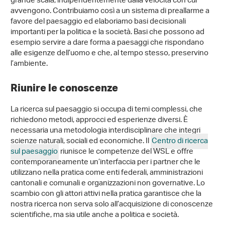
grande scala, indipendentemente dalla velocità con cui
avvengono. Contribuiamo così a un sistema di preallarme a
favore del paesaggio ed elaboriamo basi decisionali
importanti per la politica e la società. Basi che possono ad
esempio servire a dare forma a paesaggi che rispondano
alle esigenze dell’uomo e che, al tempo stesso, preservino
l’ambiente.
Riunire le conoscenze
La ricerca sul paesaggio si occupa di temi complessi, che
richiedono metodi, approcci ed esperienze diversi. È
necessaria una metodologia interdisciplinare che integri
scienze naturali, sociali ed economiche. Il
Centro di ricerca
sul paesaggio
riunisce le competenze del WSL e offre
contemporaneamente un’interfaccia per i partner che le
utilizzano nella pratica come enti federali, amministrazioni
cantonali e comunali e organizzazioni non governative. Lo
scambio con gli attori attivi nella pratica garantisce che la
nostra ricerca non serva solo all’acquisizione di conoscenze
scientifiche, ma sia utile anche a politica e società.