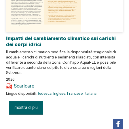
Impatti del cambiamento climatico sui carichi
dei corpi idrici
Il cambiamento climatico modifica la disponibilità stagionale di
acqua e i carichi di nutrienti e sedimenti rilasciati, con intensità
differente a seconda della zona. Con l’app AquaREL è possibile
verificare quanto siano colpite le diverse aree e regioni della
Svizzera.
2026
Scaricare
Lingue disponibili:
Tedesca
,
Inglese
,
Francese
,
Italiana
mostra di più