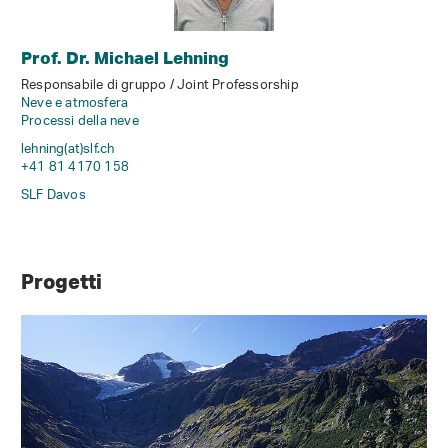
Prof. Dr. Michael Lehning
Responsabile di gruppo / Joint Professorship
Neve e atmosfera
Processi della neve
lehning(at)slf
.
ch
+41 81 4170 158
SLF Davos
Progetti