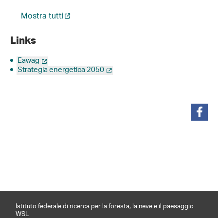
Mostra tutti
Links
Eawag
Strategia energetica 2050
condividi
Istituto federale di ricerca per la foresta, la neve e il paesaggio
WSL