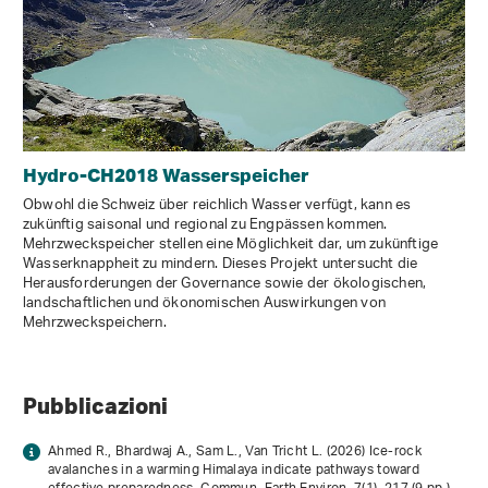
Hydro-CH2018 Wasserspeicher
Obwohl die Schweiz über reichlich Wasser verfügt, kann es
zukünftig saisonal und regional zu Engpässen kommen.
Mehrzweckspeicher stellen eine Möglichkeit dar, um zukünftige
Wasserknappheit zu mindern. Dieses Projekt untersucht die
Herausforderungen der Governance sowie der ökologischen,
landschaftlichen und ökonomischen Auswirkungen von
Mehrzweckspeichern.
Pubblicazioni
Ahmed R., Bhardwaj A., Sam L., Van Tricht L. (2026) Ice-rock
avalanches in a warming Himalaya indicate pathways toward