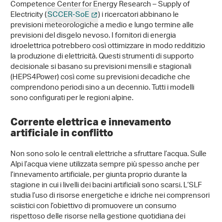
Competence Center for Energy Research – Supply of
Electricity (
SCCER-SoE
) i ricercatori abbinano le
previsioni meteorologiche a medio e lungo termine alle
previsioni del disgelo nevoso. I fornitori di energia
idroelettrica potrebbero così ottimizzare in modo redditizio
la produzione di elettricità. Questi strumenti di supporto
decisionale si basano su previsioni mensili e stagionali
(HEPS4Power) così come su previsioni decadiche che
comprendono periodi sino a un decennio. Tutti i modelli
sono configurati per le regioni alpine.
Corrente elettrica e innevamento
artificiale in conflitto
Non sono solo le centrali elettriche a sfruttare l’acqua. Sulle
Alpi l’acqua viene utilizzata sempre più spesso anche per
l’innevamento artificiale, per giunta proprio durante la
stagione in cui i livelli dei bacini artificiali sono scarsi. L’SLF
studia l’uso di risorse energetiche e idriche nei comprensori
sciistici con l’obiettivo di promuovere un consumo
rispettoso delle risorse nella gestione quotidiana dei