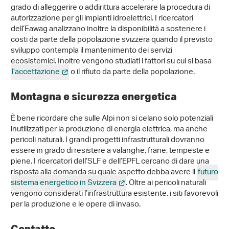
grado di alleggerire o addirittura accelerare la procedura di
autorizzazione per gli impianti idroelettrici. I ricercatori
dell’Eawag analizzano inoltre la disponibilità a sostenere i
costi da parte della popolazione svizzera quando il previsto
sviluppo contempla il mantenimento dei servizi
ecosistemici. Inoltre vengono studiati i fattori su cui si basa
l’accettazione
o il rifiuto da parte della popolazione.
Montagna e sicurezza energetica
È bene ricordare che sulle Alpi non si celano solo potenziali
inutilizzati per la produzione di energia elettrica, ma anche
pericoli naturali. I grandi progetti infrastrutturali dovranno
essere in grado di resistere a valanghe, frane, tempeste e
piene. I ricercatori dell’SLF e dell’EPFL cercano di dare una
risposta alla domanda su quale aspetto debba avere il
futuro
sistema energetico in Svizzera
. Oltre ai pericoli naturali
vengono considerati l’infrastruttura esistente, i siti favorevoli
per la produzione e le opere di invaso.
Contatto