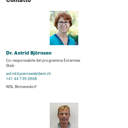
Dr. Astrid Björnsen
Co-responsabile del programma Extermes
Stab
astrid.bjoernsen(at)wsl
.
ch
+41 44 739 2868
WSL Birmensdorf