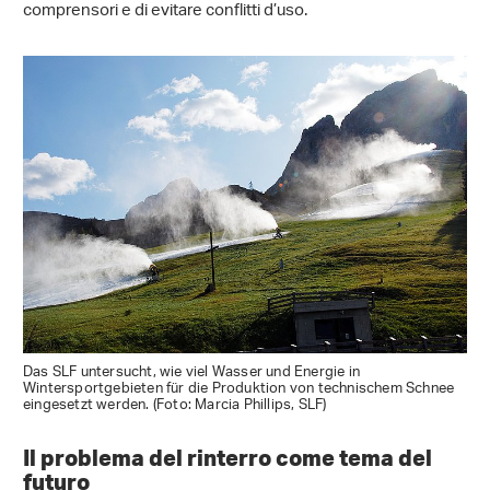
comprensori e di evitare conflitti d’uso.
Das SLF untersucht, wie viel Wasser und Energie in
Wintersportgebieten für die Produktion von technischem Schnee
eingesetzt werden. (Foto: Marcia Phillips, SLF)
Il problema del rinterro come tema del
futuro