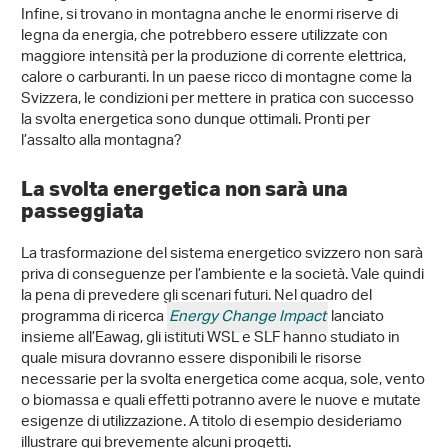
Infine, si trovano in montagna anche le enormi riserve di
legna da energia, che potrebbero essere utilizzate con
maggiore intensità per la produzione di corrente elettrica,
calore o carburanti. In un paese ricco di montagne come la
Svizzera, le condizioni per mettere in pratica con successo
la svolta energetica sono dunque ottimali. Pronti per
l’assalto alla montagna?
La svolta energetica non sarà una
passeggiata
La trasformazione del sistema energetico svizzero non sarà
priva di conseguenze per l’ambiente e la società. Vale quindi
la pena di prevedere gli scenari futuri. Nel quadro del
programma di ricerca
Energy Change Impact
lanciato
insieme all’Eawag, gli istituti WSL e SLF hanno studiato in
quale misura dovranno essere disponibili le risorse
necessarie per la svolta energetica come acqua, sole, vento
o biomassa e quali effetti potranno avere le nuove e mutate
esigenze di utilizzazione. A titolo di esempio desideriamo
illustrare qui brevemente alcuni progetti.