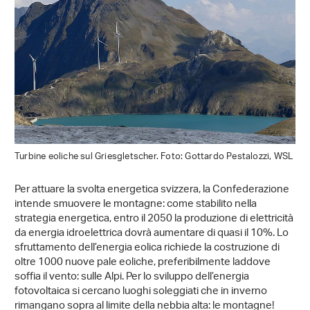
Turbine eoliche sul Griesgletscher. Foto: Gottardo Pestalozzi, WSL
Per attuare la svolta energetica svizzera, la Confederazione
intende smuovere le montagne: come stabilito nella
strategia energetica, entro il 2050 la produzione di elettricità
da energia idroelettrica dovrà aumentare di quasi il 10%. Lo
sfruttamento dell’energia eolica richiede la costruzione di
oltre 1000 nuove pale eoliche, preferibilmente laddove
soffia il vento: sulle Alpi. Per lo sviluppo dell’energia
fotovoltaica si cercano luoghi soleggiati che in inverno
rimangano sopra al limite della nebbia alta: le montagne!