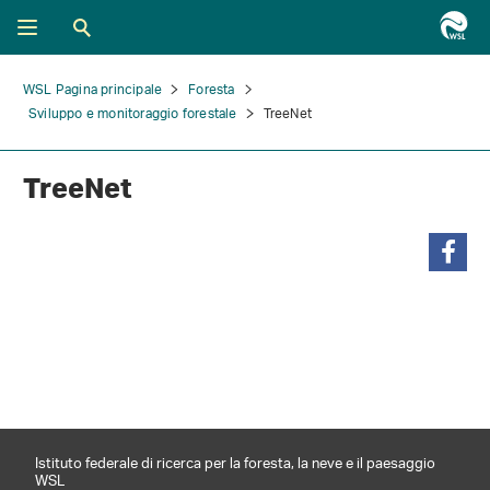
WSL Pagina principale
Foresta
Sviluppo e monitoraggio forestale
TreeNet
TreeNet
condividi
Istituto federale di ricerca per la foresta, la neve e il paesaggio
WSL