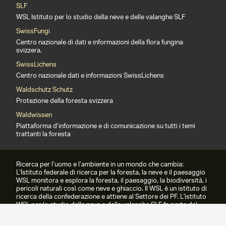
SLF
WSL Istituto per lo studio della neve e delle valanghe SLF
SwissFungi
Centro nazionale di dati e informazioni della flora fungina
svizzera.
SwissLichens
Centro nazionale dati e informazioni SwissLichens
Waldschutz Schutz
Protezione della foresta svizzera
Waldwissen
Piattaforma d’informazione e di comunicazione su tutti i temi
trattanti la foresta
Ricerca per l’uomo e l’ambiente in un mondo che cambia:
L'Istituto federale di ricerca per la foresta, la neve e il paesaggio
WSL monitora e esplora la foresta, il paesaggio, la biodiversità, i
pericoli naturali così come neve e ghiaccio. Il WSL è un istituto di
ricerca della confederazione e attiene al Settore dei PF. L'istituto
WSL per lo studio della neve e delle valanghe SLF fa parte del
WSL dal 1989.