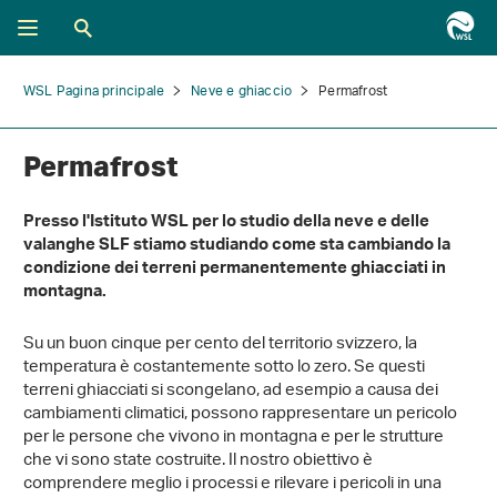
WSL Pagina principale
Neve e ghiaccio
Permafrost
Permafrost
Presso l'Istituto WSL per lo studio della neve e delle
valanghe SLF stiamo studiando come sta cambiando la
condizione dei terreni permanentemente ghiacciati in
montagna.
Su un buon cinque per cento del territorio svizzero, la
temperatura è costantemente sotto lo zero. Se questi
terreni ghiacciati si scongelano, ad esempio a causa dei
cambiamenti climatici, possono rappresentare un pericolo
per le persone che vivono in montagna e per le strutture
che vi sono state costruite. Il nostro obiettivo è
comprendere meglio i processi e rilevare i pericoli in una