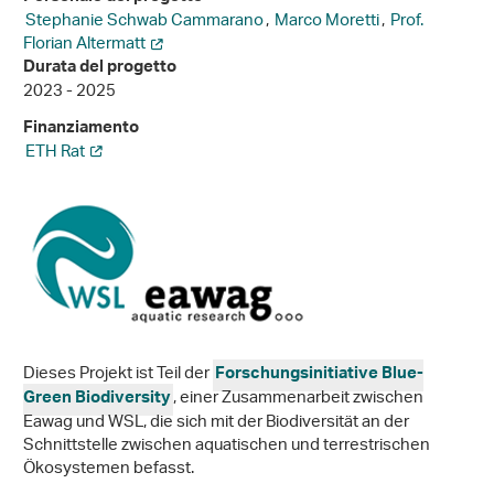
Stephanie Schwab Cammarano
,
Marco Moretti
,
Prof.
Florian Altermatt
Durata del progetto
2023 - 2025
Finanziamento
ETH Rat
Dieses Projekt ist Teil der
Forschungsinitiative Blue-
, einer Zusammenarbeit zwischen
Green Biodiversity
Eawag und WSL, die sich mit der Biodiversität an der
Schnittstelle zwischen aquatischen und terrestrischen
Ökosystemen befasst.