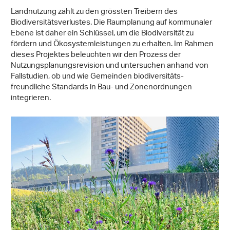
Landnutzung zählt zu den grössten Treibern des
Biodiversitätsverlustes. Die Raumplanung auf kommunaler
Ebene ist daher ein Schlüssel, um die Biodiversität zu
fördern und Ökosystemleistungen zu erhalten. Im Rahmen
dieses Projektes beleuchten wir den Prozess der
Nutzungsplanungsrevision und untersuchen anhand von
Fallstudien, ob und wie Gemeinden biodiversitäts-
freundliche Standards in Bau- und Zonenordnungen
integrieren.