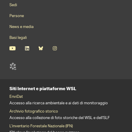
Footernavigation
Sedi
Persone
News e media
Basi legali
Siti Internet e piattaforme WSL
EnviDat
Accesso alla ricerca ambientale e ai dati di monitoraggio
Archivio fotografico storico
Accesso alla collezione di foto storiche del WSL e dell'SLF
L'inventario Forestale Nazionale (IFN)