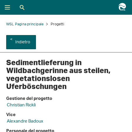
WSL Pagina principale
Progetti
Indietro
Sedimentlieferung in
Wildbachgerinne aus steilen,
vegetationslosen
Uferböschungen
Gestione del progetto
Christian Rickli
Vice
Alexandre Badoux
Personale del progetto