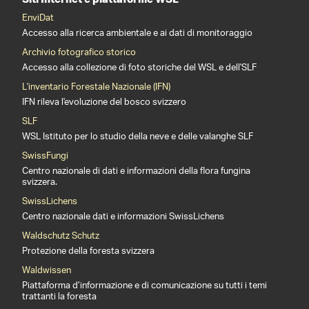
EnviDat
Accesso alla ricerca ambientale e ai dati di monitoraggio
Archivio fotografico storico
Accesso alla collezione di foto storiche del WSL e dell'SLF
L'inventario Forestale Nazionale (IFN)
IFN rileva l'evoluzione del bosco svizzero
SLF
WSL Istituto per lo studio della neve e delle valanghe SLF
SwissFungi
Centro nazionale di dati e informazioni della flora fungina
svizzera.
SwissLichens
Centro nazionale dati e informazioni SwissLichens
Waldschutz Schutz
Protezione della foresta svizzera
Waldwissen
Piattaforma d’informazione e di comunicazione su tutti i temi
trattanti la foresta