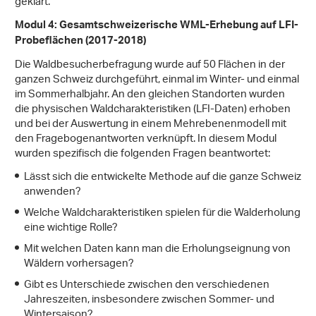
geklärt.
Modul 4: Gesamtschweizerische WML-Erhebung auf LFI-
Probeflächen (2017-2018)
Die Waldbesucherbefragung wurde auf 50 Flächen in der
ganzen Schweiz durchgeführt, einmal im Winter- und einmal
im Sommerhalbjahr. An den gleichen Standorten wurden
die physischen Waldcharakteristiken (LFI-Daten) erhoben
und bei der Auswertung in einem Mehrebenenmodell mit
den Fragebogenantworten verknüpft. In diesem Modul
wurden spezifisch die folgenden Fragen beantwortet:
Lässt sich die entwickelte Methode auf die ganze Schweiz
anwenden?
Welche Waldcharakteristiken spielen für die Walderholung
eine wichtige Rolle?
Mit welchen Daten kann man die Erholungseignung von
Wäldern vorhersagen?
Gibt es Unterschiede zwischen den verschiedenen
Jahreszeiten, insbesondere zwischen Sommer- und
Wintersaison?