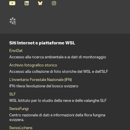
Siti Internet e piattaforme WSL
EnviDat
Accesso alla ricerca ambientale e ai dati di monitoraggio
Archivio fotografico storico
Accesso alla collezione di foto storiche del WSL e dell'SLF
L'inventario Forestale Nazionale (IFN)
IFN rileva l'evoluzione del bosco svizzero
SLF
WSL Istituto per lo studio della neve e delle valanghe SLF
SwissFungi
Centro nazionale di dati e informazioni della flora fungina
svizzera.
SwissLichens