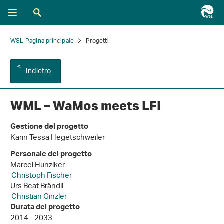
WSL Pagina principale
Progetti
Indietro
WML – WaMos meets LFI
Gestione del progetto
Karin Tessa Hegetschweiler
Personale del progetto
Marcel Hunziker
Christoph Fischer
Urs Beat Brändli
Christian Ginzler
Durata del progetto
2014 - 2033