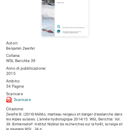
Autori:
Benjamin Zweifel
Collana:
WSL Berichte 39
Anno di pubblicazione:
2015
Ambito:
34 Pagine
Scaricare
Scaricare
Citazione:
Zweifel B. (2016) Météo, manteau neigeux et danger d'avalanche dans
les Alpes suisses. L'année hydrologique 2014/15. WSL Berichte: Vol.
39. Birmensdorf: Institut fédéral de recherches sur la forêt, la neige et
le paysage WSL. 34 p.