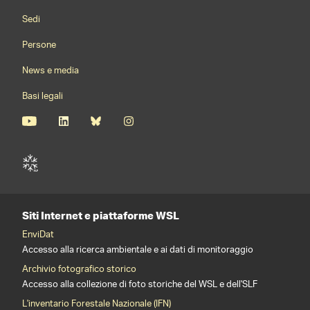
Footernavigation
Sedi
Persone
News e media
Basi legali
Siti Internet e piattaforme WSL
EnviDat
Accesso alla ricerca ambientale e ai dati di monitoraggio
Archivio fotografico storico
Accesso alla collezione di foto storiche del WSL e dell'SLF
L'inventario Forestale Nazionale (IFN)