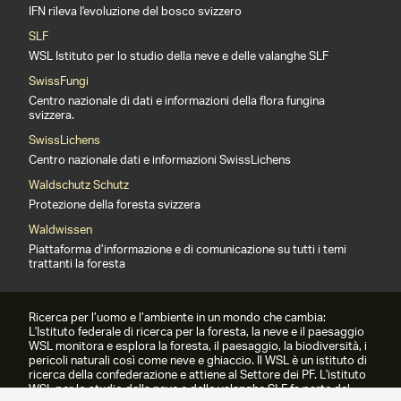
IFN rileva l'evoluzione del bosco svizzero
SLF
WSL Istituto per lo studio della neve e delle valanghe SLF
SwissFungi
Centro nazionale di dati e informazioni della flora fungina
svizzera.
SwissLichens
Centro nazionale dati e informazioni SwissLichens
Waldschutz Schutz
Protezione della foresta svizzera
Waldwissen
Piattaforma d’informazione e di comunicazione su tutti i temi
trattanti la foresta
Ricerca per l’uomo e l’ambiente in un mondo che cambia:
L'Istituto federale di ricerca per la foresta, la neve e il paesaggio
WSL monitora e esplora la foresta, il paesaggio, la biodiversità, i
pericoli naturali così come neve e ghiaccio. Il WSL è un istituto di
ricerca della confederazione e attiene al Settore dei PF. L'istituto
WSL per lo studio della neve e delle valanghe SLF fa parte del