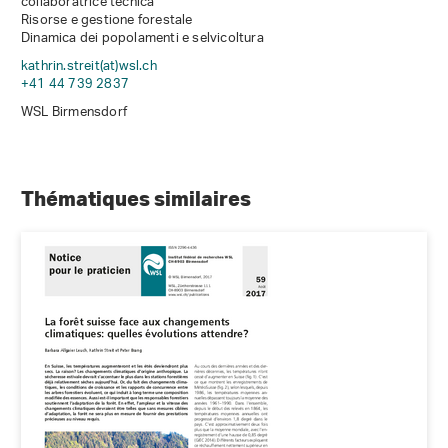
collaboratrice tecnica
Risorse e gestione forestale
Dinamica dei popolamenti e selvicoltura
kathrin.streit(at)wsl
.
ch
+41 44 739 2837
WSL Birmensdorf
Thématiques similaires