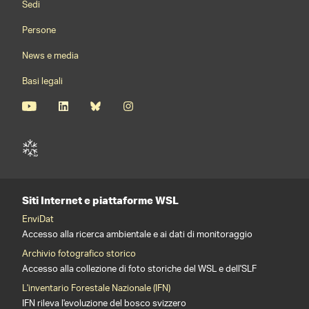
Sedi
Persone
News e media
Basi legali
Siti Internet e piattaforme WSL
EnviDat
Accesso alla ricerca ambientale e ai dati di monitoraggio
Archivio fotografico storico
Accesso alla collezione di foto storiche del WSL e dell'SLF
L'inventario Forestale Nazionale (IFN)
IFN rileva l'evoluzione del bosco svizzero