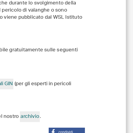
e che durante lo svolgimento della
l pericolo di valanghe o sono
ino viene pubblicato dal WSL Istituto
ibile gratuitamente sulle seguenti
li GIN
(per gli esperti in pericoli
el nostro
archivio
.
condividi