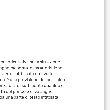
ioni orientative sulla situazione
anghe presenta le caratteristiche
o viene pubblicato due volte al
no è una previsione del pericolo di
enza di una sufficiente quantità di
rta del pericolo di valanghe
 una parte di testo intitolata