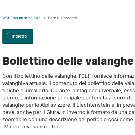
WSL Pagina principale
Servizi e prodotti
Indietro
Bollettino delle valanghe
Con il bollettino delle valanghe, l’SLF fornisce informaz
valanghiva attuale. Il contenuto del bollettino delle val
tipiche di un’allerta. Durante la stagione invernale, ess
giorno. L’informazione principale contenuta al suo inter
valanghe per le Alpi svizzere, il Liechtenstein e, in pres
neve, anche per il Giura. In inverno è formato da una ca
zoomabile con una descrizione del pericolo così come da
“Manto nevoso e meteo”.