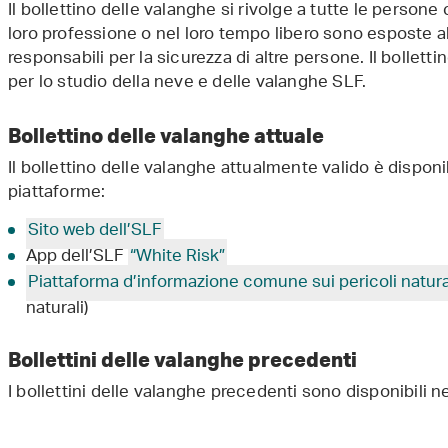
Il bollettino delle valanghe si rivolge a tutte le person
loro professione o nel loro tempo libero sono esposte a
responsabili per la sicurezza di altre persone. Il bollett
per lo studio della neve e delle valanghe SLF.
Bollettino delle valanghe attuale
Il bollettino delle valanghe attualmente valido è dispon
piattaforme:
Sito web dell’SLF
App dell’SLF
“White Risk”
Piattaforma d’informazione comune sui pericoli natura
naturali)
Bollettini delle valanghe precedenti
I bollettini delle valanghe precedenti sono disponibili n