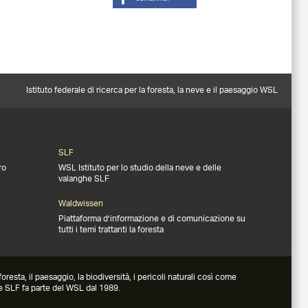
Istituto federale di ricerca per la foresta, la neve e il paesaggio WSL
SLF
ro
WSL Istituto per lo studio della neve e delle
valanghe SLF
Waldwissen
Piattaforma d’informazione e di comunicazione su
tutti i temi trattanti la foresta
esta, il paesaggio, la biodiversità, i pericoli naturali così come
he SLF fa parte del WSL dal 1989.